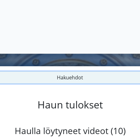
Hakuehdot
Haun tulokset
Haulla löytyneet videot (10)