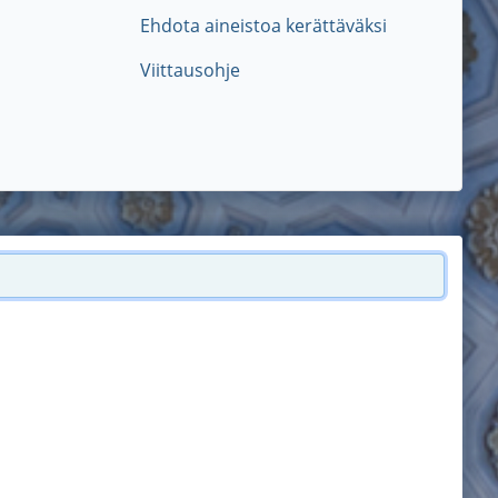
Ehdota aineistoa kerättäväksi
Viittausohje