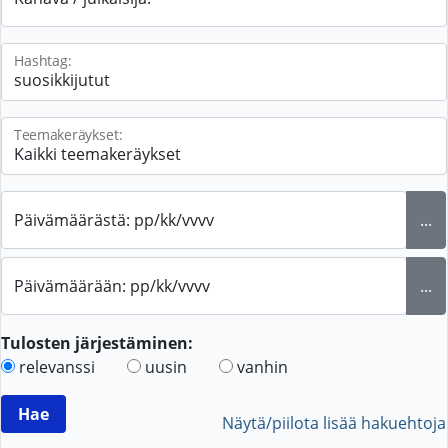
Hashtag:
Teemakeräykset:
Päivämäärästä: pp/kk/vvvv
...
Päivämäärään: pp/kk/vvvv
...
Tulosten järjestäminen:
relevanssi
uusin
vanhin
Näytä/piilota lisää hakuehtoja