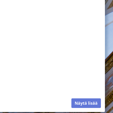
Näytä lisää