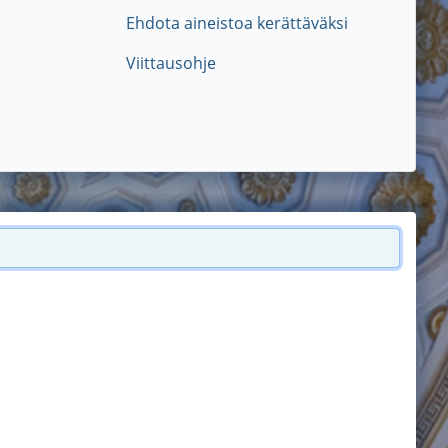
Ehdota aineistoa kerättäväksi
Viittausohje