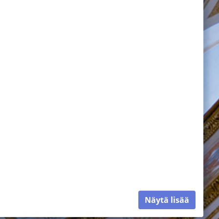
Näytä lisää