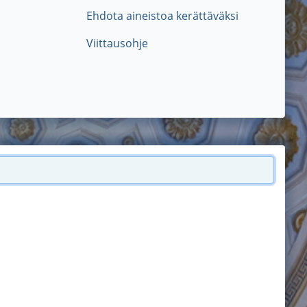
Ehdota aineistoa kerättäväksi
Viittausohje