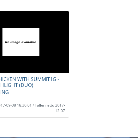
HICKEN WITH SUMMIT1G -
HLIGHT (DUO)
ING
2017-09-08 18:30:01 / Tallennettu 2017-
12-07