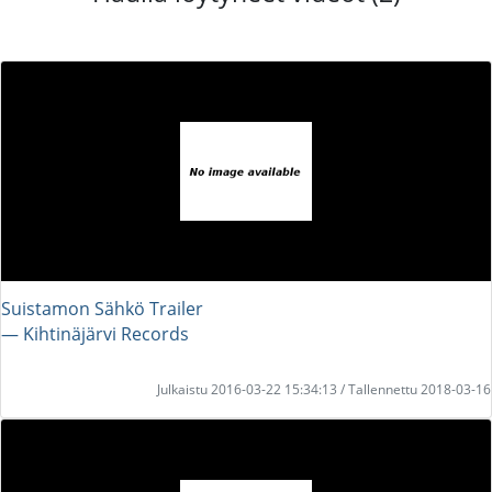
Suistamon Sähkö Trailer
― Kihtinäjärvi Records
Julkaistu 2016-03-22 15:34:13 / Tallennettu 2018-03-16