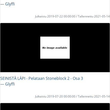
― Glyffi
Julkaistu 2019-07-22 00:00:00 / Tallennettu 2021-05-14
SEINISTÄ LÄPI - Pelataan Stoneblock 2 - Osa 3
― Glyffi
Julkaistu 2019-07-20 00:00:00 / Tallennettu 2021-05-14