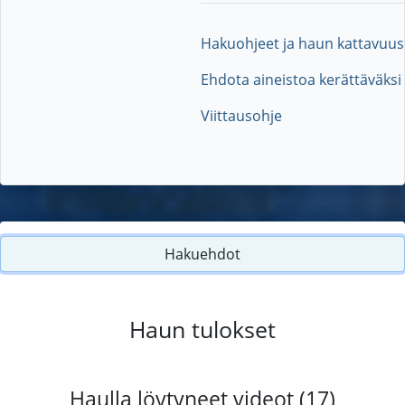
Hakuohjeet ja haun kattavuus
Ehdota aineistoa kerättäväksi
Viittausohje
Hakuehdot
Haun tulokset
Haulla löytyneet videot (17)