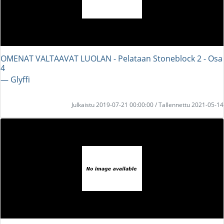
OMENAT VALTAAVAT LUOLAN - Pelataan Stoneblock 2 - Osa
4
― Glyffi
Julkaistu 2019-07-21 00:00:00 / Tallennettu 2021-05-14