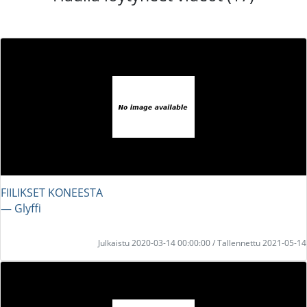
FIILIKSET KONEESTA
― Glyffi
Julkaistu 2020-03-14 00:00:00 / Tallennettu 2021-05-14