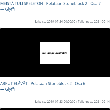
MEISTÄ TULI SKELETON - Pelataan Stoneblock 2 - Osa 7
― Glyffi
Julkaistu 2019-07-24 00:00:00 / Tallennettu 2021-05-14
ARKUT ELÄVÄT - Pelataan Stoneblock 2 - Osa 6
― Glyffi
Julkaistu 2019-07-23 00:00:00 / Tallennettu 2021-05-14