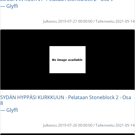
― Glyffi
Julkaistu 2019-07-27 00:00:00 / Tallennettu 2021-05-14
SYDÄN HYPPÄSI KURKKUUN - Pelataan Stoneblock 2 - Osa
8
― Glyffi
Julkaistu 2019-07-26 00:00:00 / Tallennettu 2021-05-14