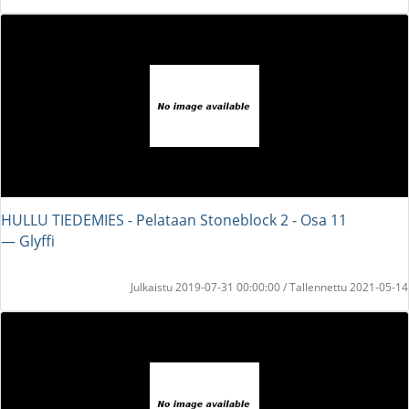
HULLU TIEDEMIES - Pelataan Stoneblock 2 - Osa 11
― Glyffi
Julkaistu 2019-07-31 00:00:00 / Tallennettu 2021-05-14