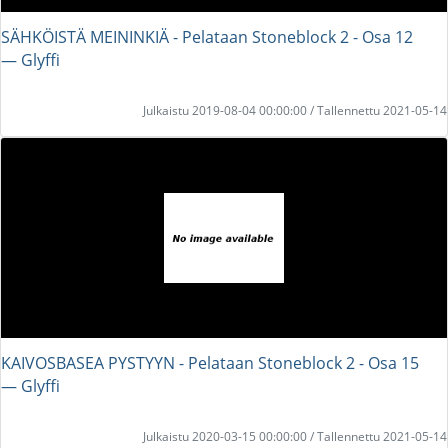
SÄHKÖISTÄ MEININKIÄ - Pelataan Stoneblock 2 - Osa 12
― Glyffi
Julkaistu 2019-08-04 00:00:00 / Tallennettu 2021-05-14
KAIVOSBASEA PYSTYYN - Pelataan Stoneblock 2 - Osa 15
― Glyffi
Julkaistu 2020-03-15 00:00:00 / Tallennettu 2021-05-14