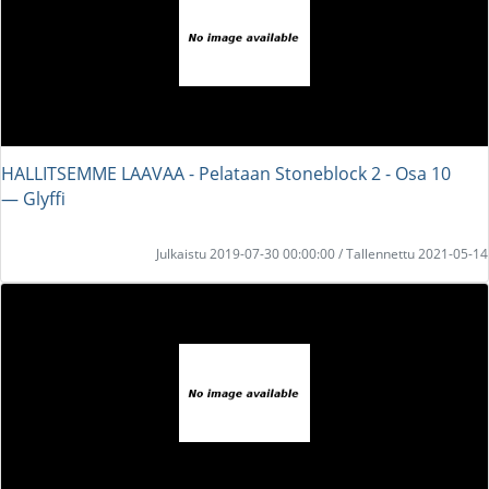
HALLITSEMME LAAVAA - Pelataan Stoneblock 2 - Osa 10
― Glyffi
Julkaistu 2019-07-30 00:00:00 / Tallennettu 2021-05-14