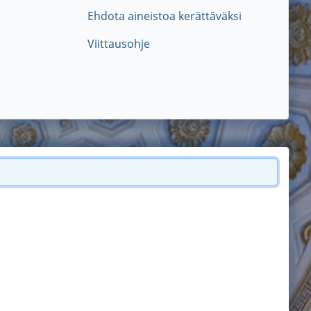
Ehdota aineistoa kerättäväksi
Viittausohje