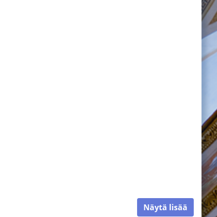
Näytä lisää