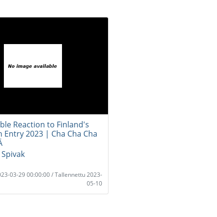
ble Reaction to Finland's
n Entry 2023 | Cha Cha Cha
Ä
Spivak
2023-03-29 00:00:00 / Tallennettu 2023-
05-10