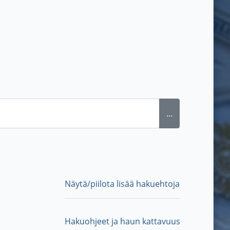
...
Näytä/piilota lisää hakuehtoja
Hakuohjeet ja haun kattavuus