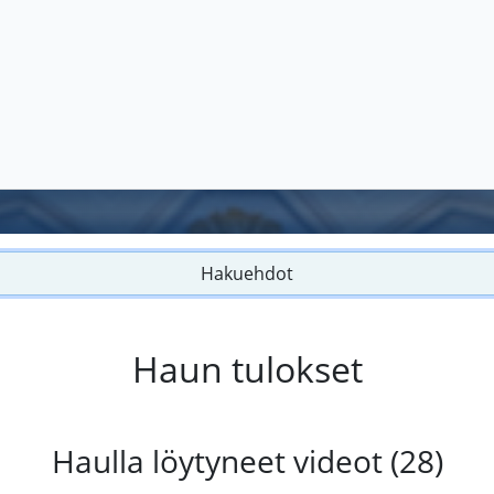
Hakuehdot
Haun tulokset
Haulla löytyneet videot (28)