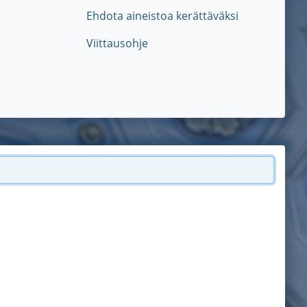
Ehdota aineistoa kerättäväksi
Viittausohje