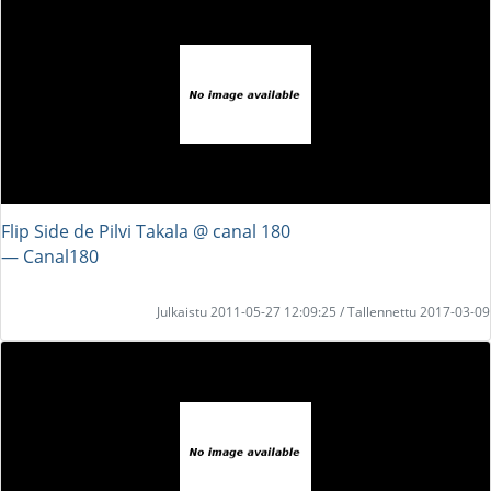
Flip Side de Pilvi Takala @ canal 180
― Canal180
Julkaistu 2011-05-27 12:09:25 / Tallennettu 2017-03-09