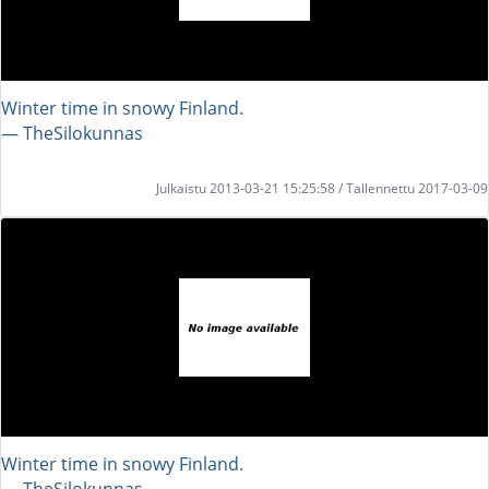
Winter time in snowy Finland.
― TheSilokunnas
Julkaistu 2013-03-21 15:25:58 / Tallennettu 2017-03-09
Winter time in snowy Finland.
― TheSilokunnas