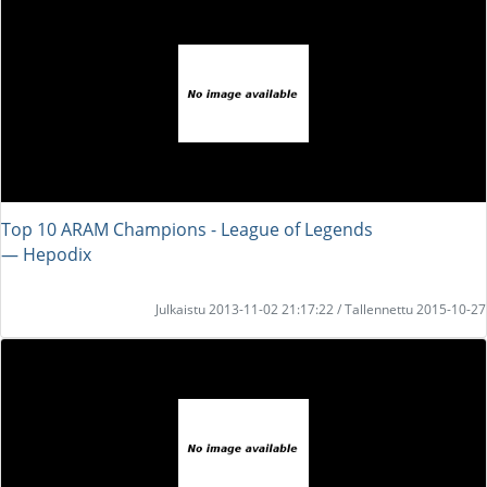
Top 10 ARAM Champions - League of Legends
― Hepodix
Julkaistu 2013-11-02 21:17:22 / Tallennettu 2015-10-27