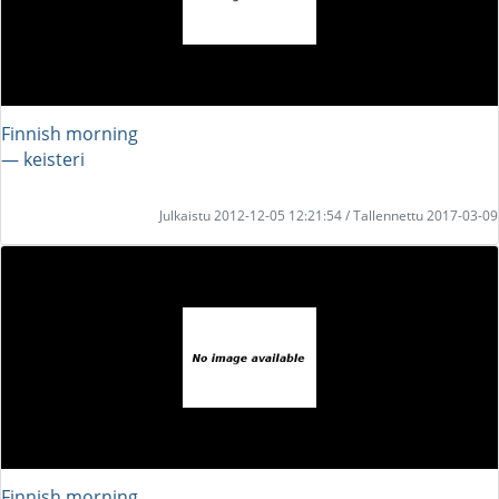
Finnish morning
― keisteri
Julkaistu 2012-12-05 12:21:54 / Tallennettu 2017-03-09
Finnish morning