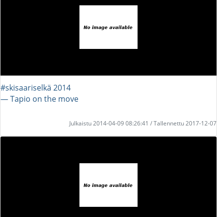
#skisaariselkä 2014
― Tapio on the move
Julkaistu 2014-04-09 08:26:41 / Tallennettu 2017-12-07