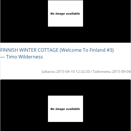
FINNISH WINTER COTTAGE (Welcome To Finland #3)
― Timo Wilderness
Julkaistu 2015-04-10 12:32:20 / Tallennettu 2015-09-04