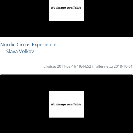
Nordic Circus Experience
― Slava Volkov
Julkaistu 2011-03-16 19:44:52 / Tallennettu 2018-10-01