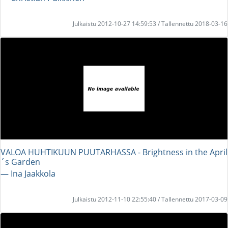
Julkaistu 2012-10-27 14:59:53 / Tallennettu 2018-03-16
VALOA HUHTIKUUN PUUTARHASSA - Brightness in the April
´s Garden
― Ina Jaakkola
Julkaistu 2012-11-10 22:55:40 / Tallennettu 2017-03-09