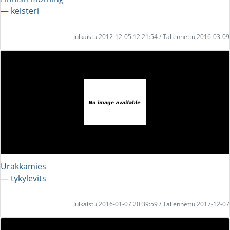
― keisteri
Julkaistu 2012-12-05 12:21:54 / Tallennettu 2016-03-09
Urakkamies
― tykylevits
Julkaistu 2016-01-07 20:39:59 / Tallennettu 2017-12-07