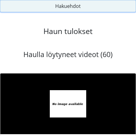
Hakuehdot
Haun tulokset
Haulla löytyneet videot (60)