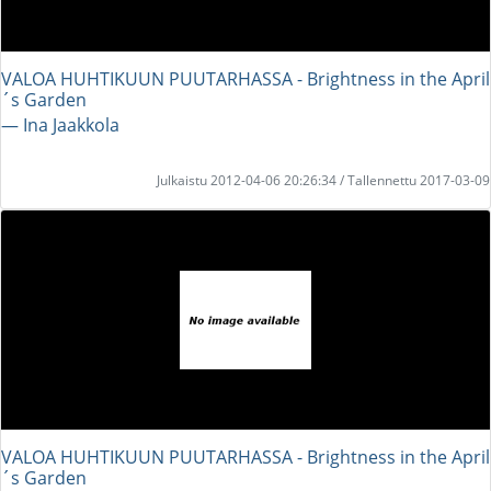
VALOA HUHTIKUUN PUUTARHASSA - Brightness in the April
´s Garden
― Ina Jaakkola
Julkaistu 2012-04-06 20:26:34 / Tallennettu 2017-03-09
VALOA HUHTIKUUN PUUTARHASSA - Brightness in the April
´s Garden