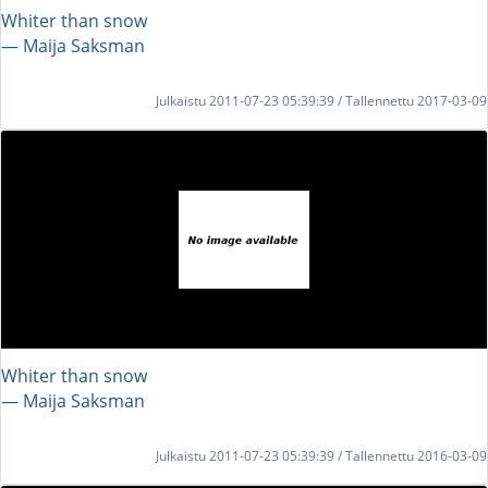
Whiter than snow
― Maija Saksman
Julkaistu 2011-07-23 05:39:39 / Tallennettu 2017-03-09
Whiter than snow
― Maija Saksman
Julkaistu 2011-07-23 05:39:39 / Tallennettu 2016-03-09