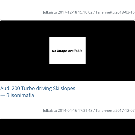
Julkaistu 2017-12-18 15:10:02 / Tallennettu 2018-03-16
Audi 200 Turbo driving Ski slopes
― Biisonimafia
Julkaistu 2014-04-16 17:31:43 / Tallennettu 2017-12-07