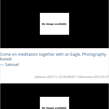
Come on meditation together with an Eagle, Photography
based
― Samuel
Julkaistu 2022-12-26 00:00:00 / Tallennettu 2023-03-27