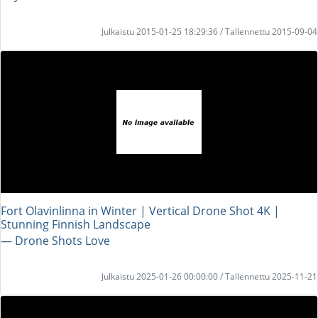
Julkaistu 2015-01-25 18:29:36 / Tallennettu 2015-09-04
Fort Olavinlinna in Winter | Vertical Drone Shot 4K |
Stunning Finnish Landscape
― Drone Shots Love
Julkaistu 2025-01-26 00:00:00 / Tallennettu 2025-11-21