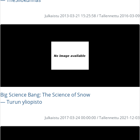
Julkaistu 2013-03-21 15:25:58 / Tallennettu 2016-03-09
Big Science Bang: The Science of Snow
― Turun yliopisto
Julkaistu 2017-03-24 00:00:00 / Tallennettu 2021-12-03