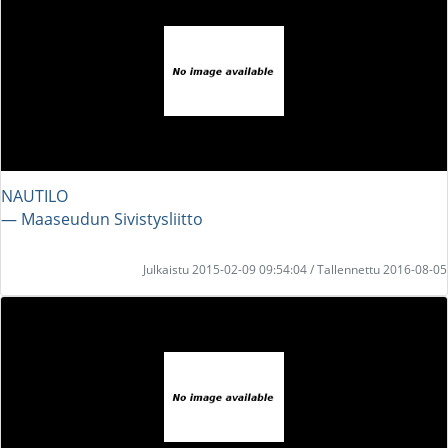
NAUTILO
― Maaseudun Sivistysliitto
Julkaistu 2015-02-09 09:54:04 / Tallennettu 2016-08-05