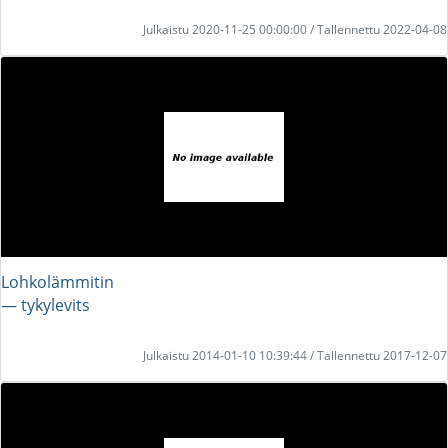
Julkaistu 2020-11-25 00:00:00 / Tallennettu 2022-04-08
Lohkolämmitin
― tykylevits
Julkaistu 2014-01-10 10:39:44 / Tallennettu 2017-12-07