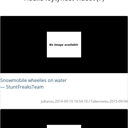
Snowmobile wheelies on water
― StuntFreaksTeam
Julkaistu 2014-09-10 16:54:10 / Tallennettu 2015-09-04