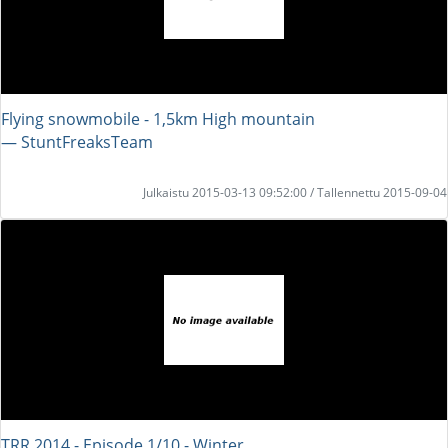
Flying snowmobile - 1,5km High mountain
― StuntFreaksTeam
Julkaistu 2015-03-13 09:52:00 / Tallennettu 2015-09-04
TRR 2014 - Episode 1/10 - Winter