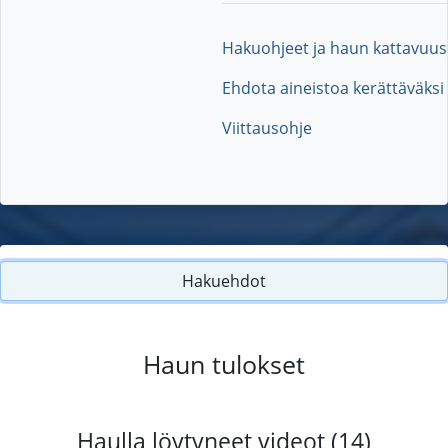
Hakuohjeet ja haun kattavuus
Ehdota aineistoa kerättäväksi
Viittausohje
Hakuehdot
Haun tulokset
Haulla löytyneet videot (14)