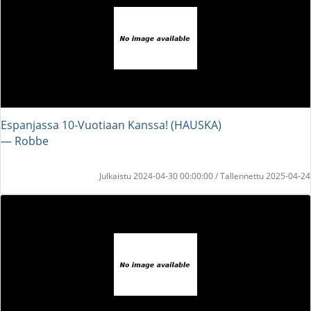
Espanjassa 10-Vuotiaan Kanssa! (HAUSKA)
― Robbe
Julkaistu 2024-04-30 00:00:00 / Tallennettu 2025-04-24