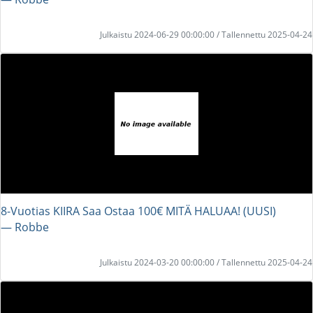
Julkaistu 2024-06-29 00:00:00 / Tallennettu 2025-04-24
8-Vuotias KIIRA Saa Ostaa 100€ MITÄ HALUAA! (UUSI)
― Robbe
Julkaistu 2024-03-20 00:00:00 / Tallennettu 2025-04-24