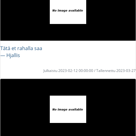
Tätä et rahalla saa
― Hjallis
Julkaistu 2023-02-12 00:00:00 / Tallennettu 2023-03-27