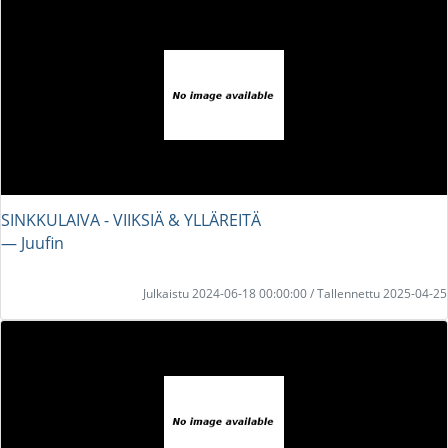
SINKKULAIVA - VIIKSIÄ & YLLÄREITÄ
― Juufin
Julkaistu 2024-06-18 00:00:00 / Tallennettu 2025-04-25