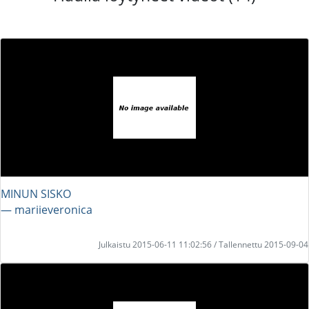
MINUN SISKO
― mariieveronica
Julkaistu 2015-06-11 11:02:56 / Tallennettu 2015-09-04