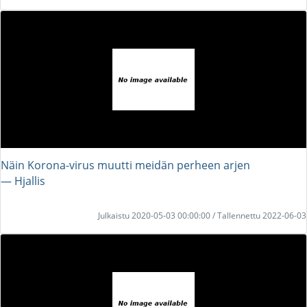
Näin Korona-virus muutti meidän perheen arjen
― Hjallis
Julkaistu 2020-05-03 00:00:00 / Tallennettu 2022-06-03