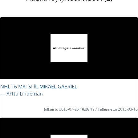
NHL 16 MATSI ft. MIKAEL GABRIEL
― Arttu Lindeman
Julkaistu 2016-07-26 18:28:19 / Tallennettu 2018-03-16