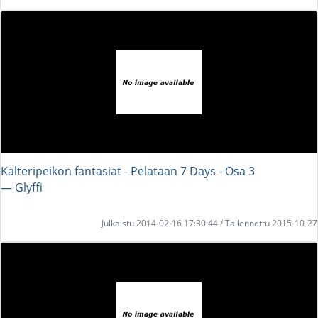
Kalteripeikon fantasiat - Pelataan 7 Days - Osa 3
― Glyffi
Julkaistu 2014-02-16 17:30:44 / Tallennettu 2015-10-27