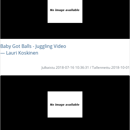
Baby Got Balls - Juggling Video
― Lauri Koskinen
Julkaistu 2018-07-16 10:36:31 / Tallennettu 2018-10-01