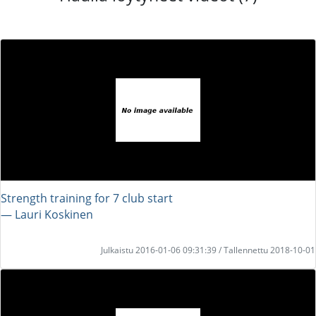
Strength training for 7 club start
― Lauri Koskinen
Julkaistu 2016-01-06 09:31:39 / Tallennettu 2018-10-01