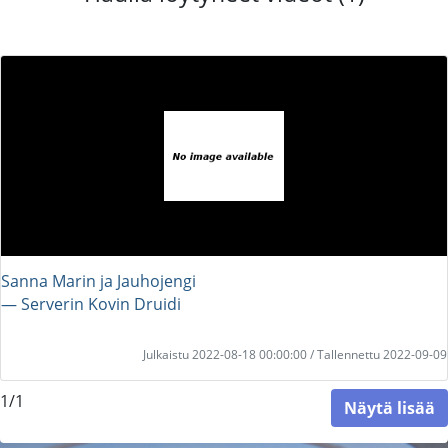
Sanna Marin ja Jauhojengi
― Serverin Kovin Druidi
Julkaistu 2022-08-18 00:00:00 / Tallennettu 2022-09-09
1/1
Näytä lisää