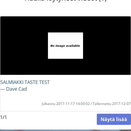
SALMIAKKI TASTE TEST
― Dave Cad
Julkaistu 2017-11-17 14:00:02 / Tallennettu 2017-12-07
1/1
Näytä lisää