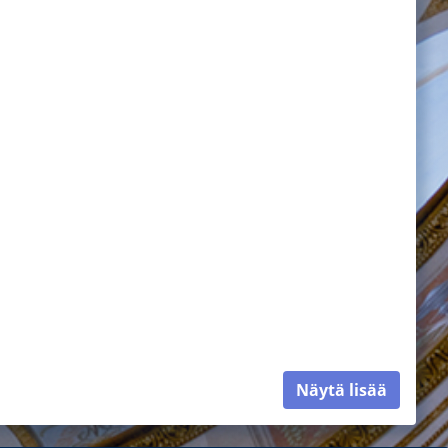
Näytä lisää