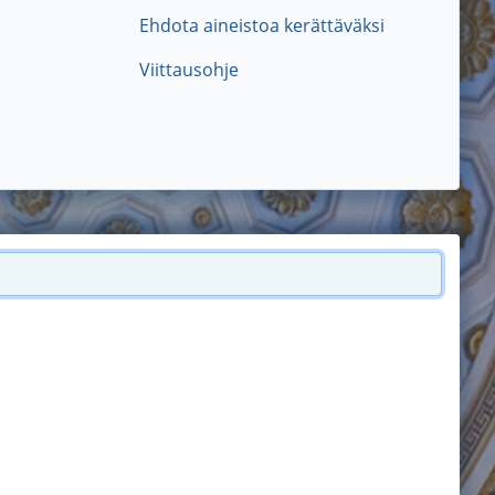
Ehdota aineistoa kerättäväksi
Viittausohje