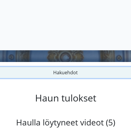
Hakuehdot
Haun tulokset
Haulla löytyneet videot (5)