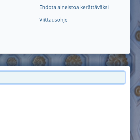
Ehdota aineistoa kerättäväksi
Viittausohje