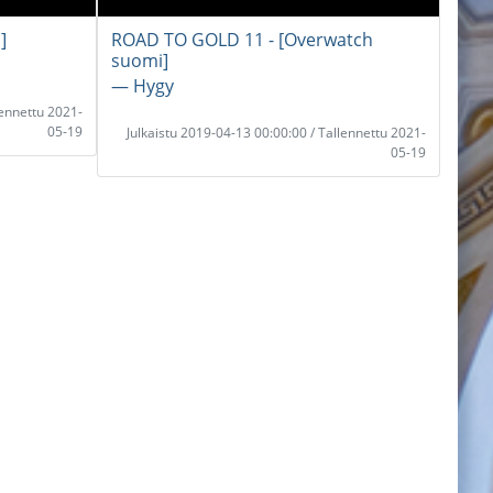
]
ROAD TO GOLD 11 - [Overwatch
suomi]
― Hygy
lennettu 2021-
05-19
Julkaistu 2019-04-13 00:00:00 / Tallennettu 2021-
05-19