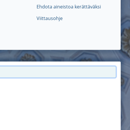
Ehdota aineistoa kerättäväksi
Viittausohje