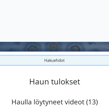
Hakuehdot
Haun tulokset
Haulla löytyneet videot (13)