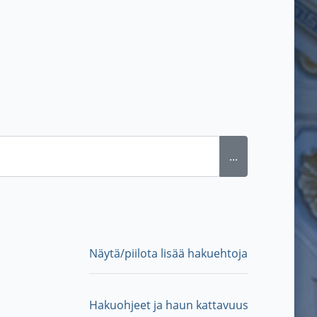
...
Näytä/piilota lisää hakuehtoja
Hakuohjeet ja haun kattavuus