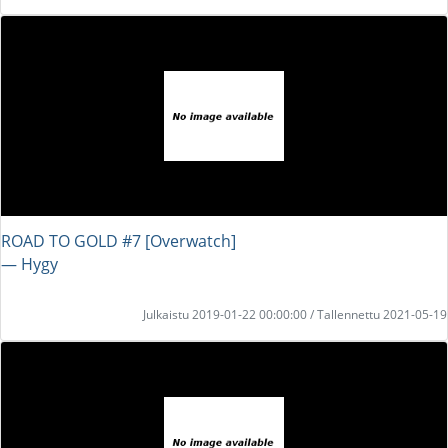
ROAD TO GOLD #7 [Overwatch]
― Hygy
Julkaistu 2019-01-22 00:00:00 / Tallennettu 2021-05-19