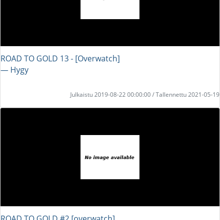
ROAD TO GOLD 13 - [Overwatch]
― Hygy
Julkaistu 2019-08-22 00:00:00 / Tallennettu 2021-05-19
ROAD TO GOLD #2 [overwatch]