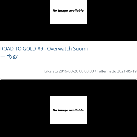
ROAD TO GOLD #9 - Overwatch Suomi
― Hygy
Julkaistu 2019-03-26 00:00:00 / Tallennettu 2021-05-19