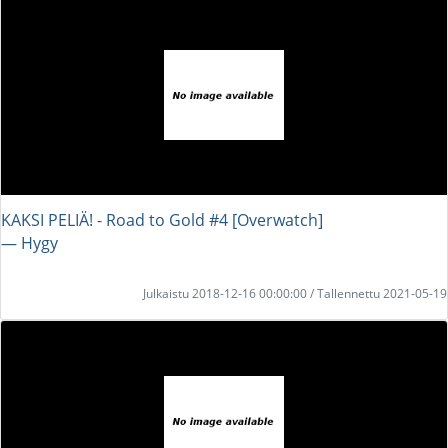
KAKSI PELIÄ! - Road to Gold #4 [Overwatch]
― Hygy
Julkaistu 2018-12-16 00:00:00 / Tallennettu 2021-05-19