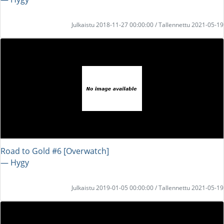
Julkaistu 2018-11-27 00:00:00 / Tallennettu 2021-05-19
Road to Gold #6 [Overwatch]
― Hygy
Julkaistu 2019-01-05 00:00:00 / Tallennettu 2021-05-19