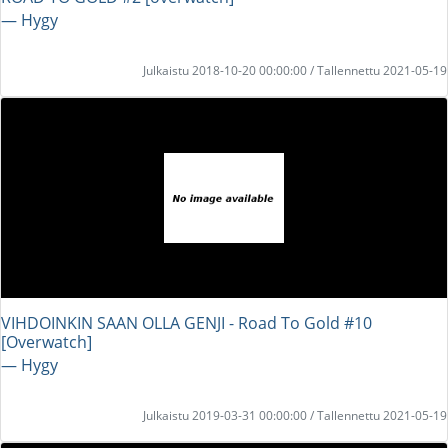
― Hygy
Julkaistu 2018-10-20 00:00:00 / Tallennettu 2021-05-19
VIHDOINKIN SAAN OLLA GENJI - Road To Gold #10
[Overwatch]
― Hygy
Julkaistu 2019-03-31 00:00:00 / Tallennettu 2021-05-19