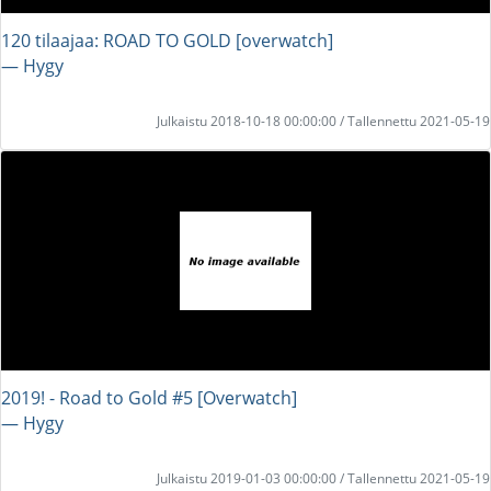
120 tilaajaa: ROAD TO GOLD [overwatch]
― Hygy
Julkaistu 2018-10-18 00:00:00 / Tallennettu 2021-05-19
2019! - Road to Gold #5 [Overwatch]
― Hygy
Julkaistu 2019-01-03 00:00:00 / Tallennettu 2021-05-19