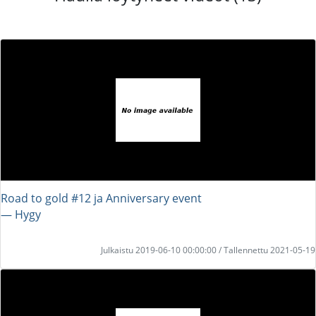
Road to gold #12 ja Anniversary event
― Hygy
Julkaistu 2019-06-10 00:00:00 / Tallennettu 2021-05-19