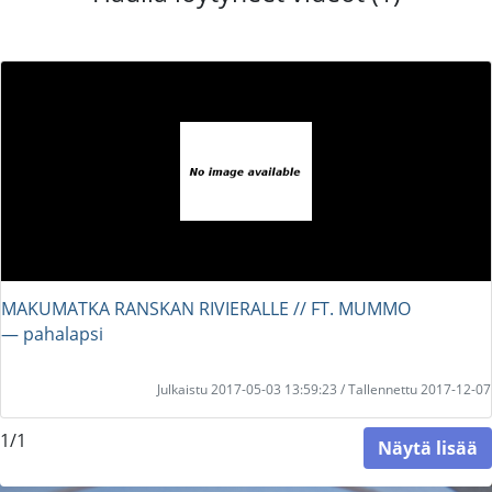
MAKUMATKA RANSKAN RIVIERALLE // FT. MUMMO
― pahalapsi
Julkaistu 2017-05-03 13:59:23 / Tallennettu 2017-12-07
1/1
Näytä lisää