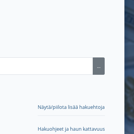
...
Näytä/piilota lisää hakuehtoja
Hakuohjeet ja haun kattavuus