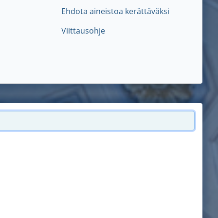
Ehdota aineistoa kerättäväksi
Viittausohje