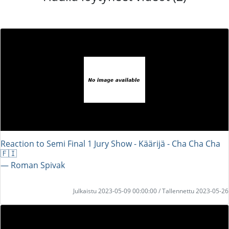
Reaction to Semi Final 1 Jury Show - Käärijä - Cha Cha Cha
🇫🇮
― Roman Spivak
Julkaistu 2023-05-09 00:00:00 / Tallennettu 2023-05-26