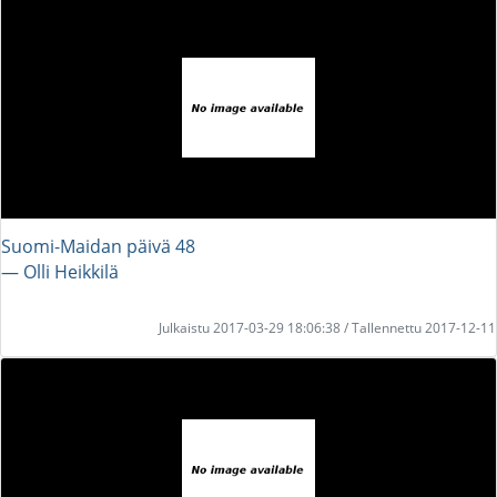
Suomi-Maidan päivä 48
― Olli Heikkilä
Julkaistu 2017-03-29 18:06:38 / Tallennettu 2017-12-11