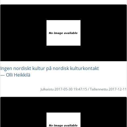
Ingen nordiskt kultur på nordisk kulturkontakt
― Olli Heikkilä
Julkaistu 2017-05-30 19:47:15 / Tallennettu 2017-12-11