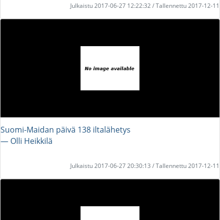
Julkaistu 2017-06-27 12:22:32 / Tallennettu 2017-12-11
Suomi-Maidan päivä 138 iltalähetys
― Olli Heikkilä
Julkaistu 2017-06-27 20:30:13 / Tallennettu 2017-12-11