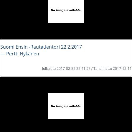
Suomi Ensin -Rautatientori 22.2.2017
― Pertti Nykänen
Julkaistu 2017-02-22 22:41:57 / Tallennettu 2017-12-11