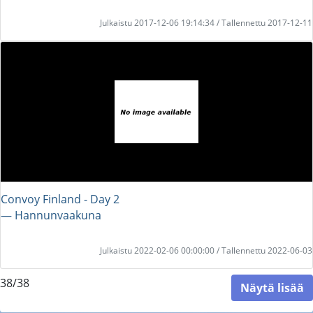
Julkaistu 2017-12-06 19:14:34 / Tallennettu 2017-12-11
Convoy Finland - Day 2
― Hannunvaakuna
Julkaistu 2022-02-06 00:00:00 / Tallennettu 2022-06-03
38/38
Näytä lisää