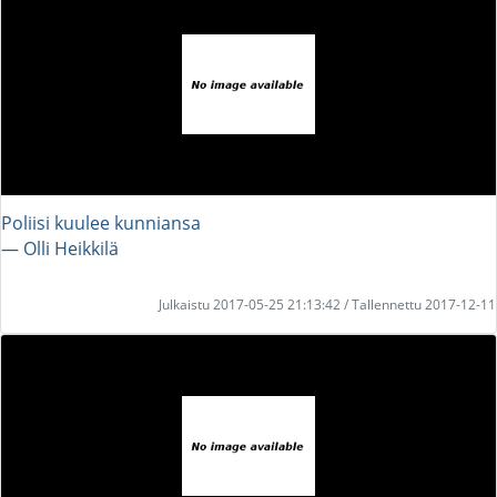
Poliisi kuulee kunniansa
― Olli Heikkilä
Julkaistu 2017-05-25 21:13:42 / Tallennettu 2017-12-11