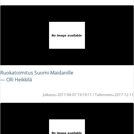
Ruokatoimitus Suomi-Maidanille
― Olli Heikkilä
Julkaistu 2017-06-07 19:19:11 / Tallennettu 2017-12-11