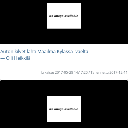
Auton kilvet lähti Maailma Kylässä -väeltä
― Olli Heikkilä
Julkaistu 2017-05-28 14:17:20 / Tallennettu 2017-12-11