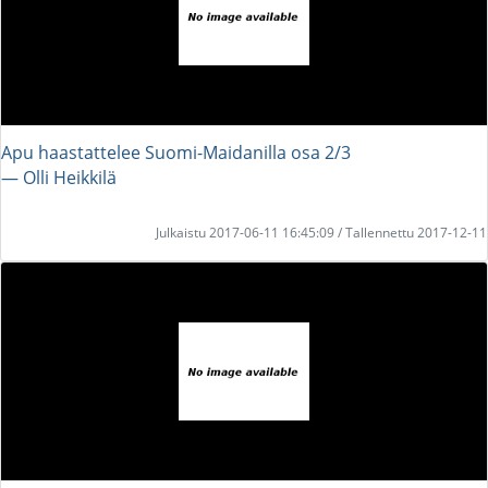
Apu haastattelee Suomi-Maidanilla osa 2/3
― Olli Heikkilä
Julkaistu 2017-06-11 16:45:09 / Tallennettu 2017-12-11