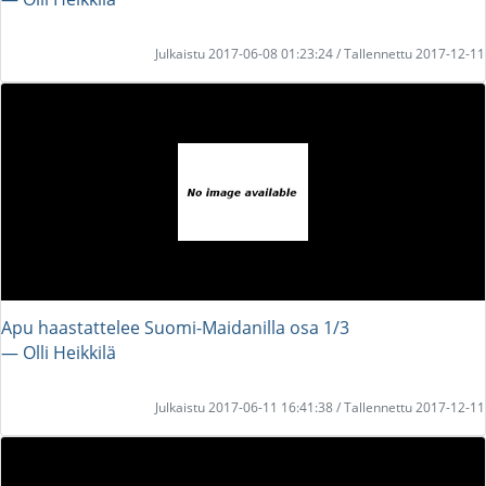
Julkaistu 2017-06-08 01:23:24 / Tallennettu 2017-12-11
Apu haastattelee Suomi-Maidanilla osa 1/3
― Olli Heikkilä
Julkaistu 2017-06-11 16:41:38 / Tallennettu 2017-12-11