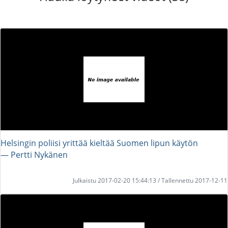
Helsingin poliisi yrittää kieltää Suomen lipun käytön
― Pertti Nykänen
Julkaistu 2017-02-20 15:44:13 / Tallennettu 2017-12-11