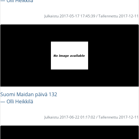
― Olli Heikkilä
Julkaistu 2017-05-17 17:45:39 / Tallennettu 2017-12-11
Suomi Maidan päivä 132
― Olli Heikkilä
Julkaistu 2017-06-22 01:17:02 / Tallennettu 2017-12-11