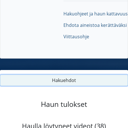
Hakuohjeet ja haun kattavuus
Ehdota aineistoa kerättäväksi
Viittausohje
Hakuehdot
Haun tulokset
Haulla löytyneet videot (38)