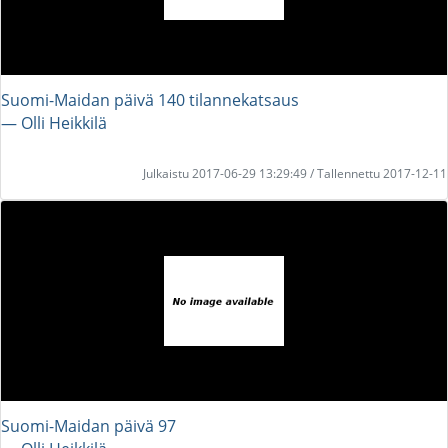
Suomi-Maidan päivä 140 tilannekatsaus
― Olli Heikkilä
Julkaistu 2017-06-29 13:29:49 / Tallennettu 2017-12-11
Suomi-Maidan päivä 97