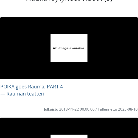
POIKA goes Rauma, PART 4
― Rauman teatteri
Julkaistu 2018-11-22 00:00:00 / Tallennettu 2023-08-10