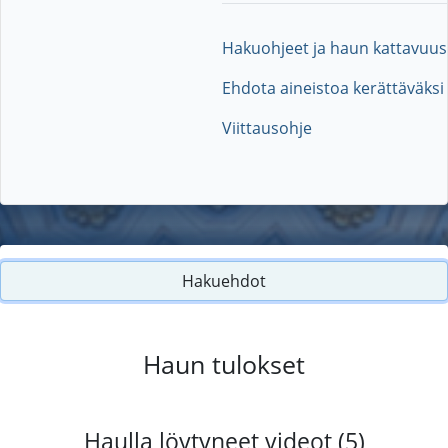
Hakuohjeet ja haun kattavuus
Ehdota aineistoa kerättäväksi
Viittausohje
Hakuehdot
Haun tulokset
Haulla löytyneet videot (5)