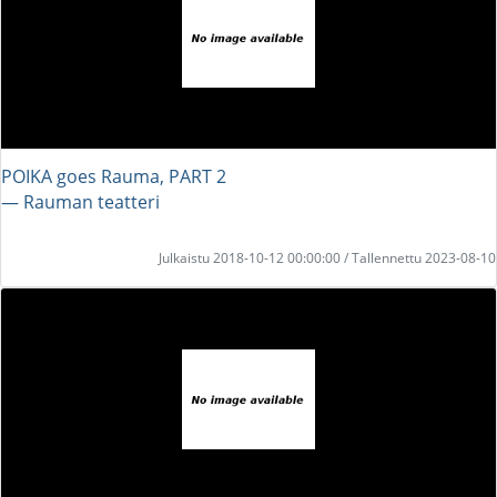
POIKA goes Rauma, PART 2
― Rauman teatteri
Julkaistu 2018-10-12 00:00:00 / Tallennettu 2023-08-10