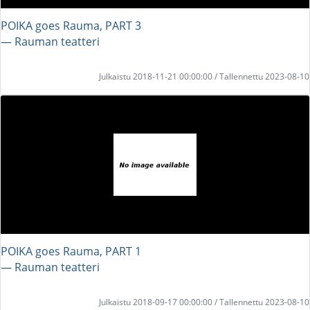
POIKA goes Rauma, PART 3
― Rauman teatteri
Julkaistu 2018-11-21 00:00:00 / Tallennettu 2023-08-10
POIKA goes Rauma, PART 1
― Rauman teatteri
Julkaistu 2018-09-17 00:00:00 / Tallennettu 2023-08-10