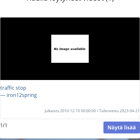
traffic stop
― iron12spring
Julkaistu 2010-12-10 00:00:00 / Tallennettu 2023-04-21
1/1
Näytä lisää