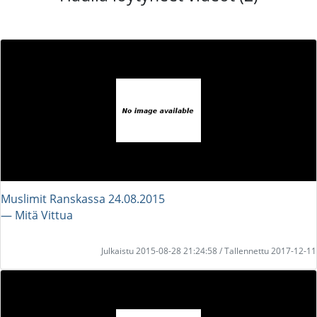
Muslimit Ranskassa 24.08.2015
― Mitä Vittua
Julkaistu 2015-08-28 21:24:58 / Tallennettu 2017-12-11