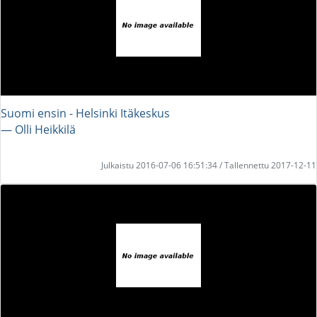
Suomi ensin - Helsinki Itäkeskus
― Olli Heikkilä
Julkaistu 2016-07-06 16:51:34 / Tallennettu 2017-12-11