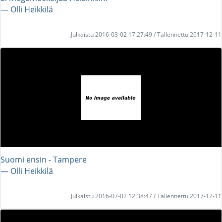
― Olli Heikkilä
Julkaistu 2016-03-02 17:27:49 / Tallennettu 2017-12-11
Suomi ensin - Tampere
― Olli Heikkilä
Julkaistu 2016-07-02 12:38:47 / Tallennettu 2017-12-11