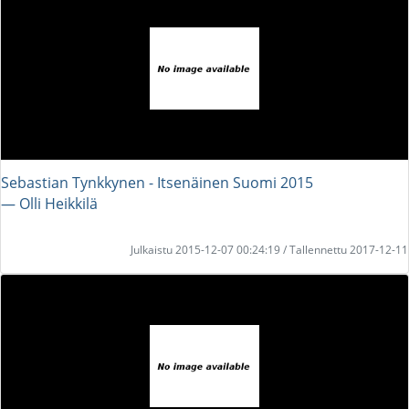
Sebastian Tynkkynen - Itsenäinen Suomi 2015
― Olli Heikkilä
Julkaistu 2015-12-07 00:24:19 / Tallennettu 2017-12-11