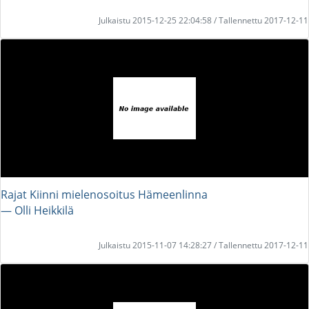
Julkaistu 2015-12-25 22:04:58 / Tallennettu 2017-12-11
Rajat Kiinni mielenosoitus Hämeenlinna
― Olli Heikkilä
Julkaistu 2015-11-07 14:28:27 / Tallennettu 2017-12-11