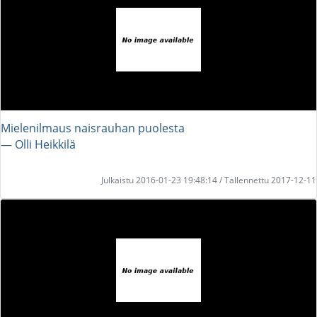
Mielenilmaus naisrauhan puolesta
― Olli Heikkilä
Julkaistu 2016-01-23 19:48:14 / Tallennettu 2017-12-11