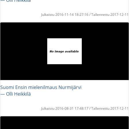
Julkaistu 2016-11-14 18:27:16 / Tallennettu 2017-12-11
Suomi Ensin mielenilmaus Nurmijärvi
― Olli Heikkilä
Julkaistu 2016-08-31 17:48:17 / Tallennettu 2017-12-11