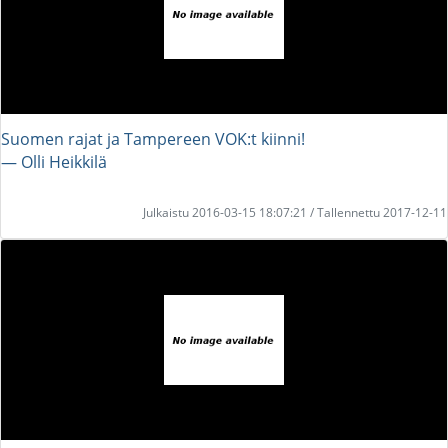
Suomen rajat ja Tampereen VOK:t kiinni!
― Olli Heikkilä
Julkaistu 2016-03-15 18:07:21 / Tallennettu 2017-12-11