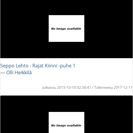
Seppo Lehto - Rajat Kiinni -puhe 1
― Olli Heikkilä
Julkaistu 2015-10-10 02:30:47 / Tallennettu 2017-12-11