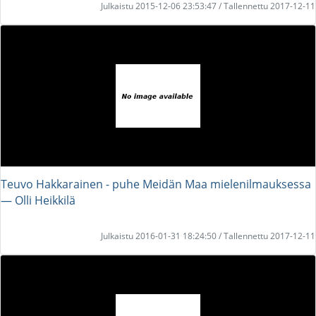
Julkaistu 2015-12-06 23:53:47 / Tallennettu 2017-12-11
Teuvo Hakkarainen - puhe Meidän Maa mielenilmauksessa
― Olli Heikkilä
Julkaistu 2016-01-31 18:24:50 / Tallennettu 2017-12-11