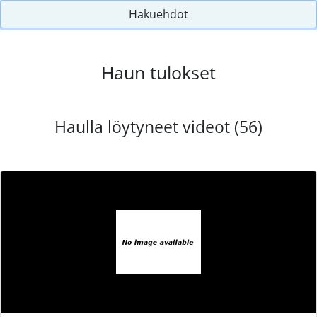
Hakuehdot
Haun tulokset
Haulla löytyneet videot (56)