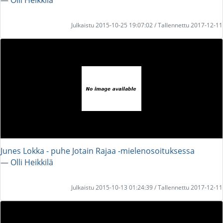
Julkaistu 2015-10-25 19:07:02 / Tallennettu 2017-12-11
Junes Lokka - puhe Jotain Rajaa -mielenosoituksessa
― Olli Heikkilä
Julkaistu 2015-10-13 01:24:39 / Tallennettu 2017-12-11