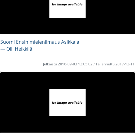
Suomi Ensin mielenilmaus Asikkala
― Olli Heikkilä
Julkaistu 2016-09-03 12:05:02 / Tallennettu 2017-12-11