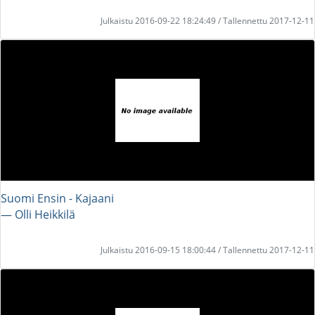
Julkaistu 2016-09-22 18:24:49 / Tallennettu 2017-12-11
Suomi Ensin - Kajaani
― Olli Heikkilä
Julkaistu 2016-09-15 18:00:44 / Tallennettu 2017-12-11