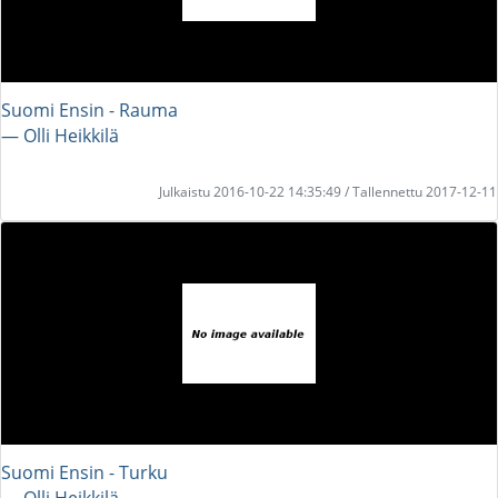
Suomi Ensin - Rauma
― Olli Heikkilä
Julkaistu 2016-10-22 14:35:49 / Tallennettu 2017-12-11
Suomi Ensin - Turku
― Olli Heikkilä