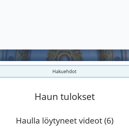
Hakuehdot
Haun tulokset
Haulla löytyneet videot (6)