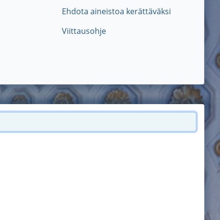
Ehdota aineistoa kerättäväksi
Viittausohje