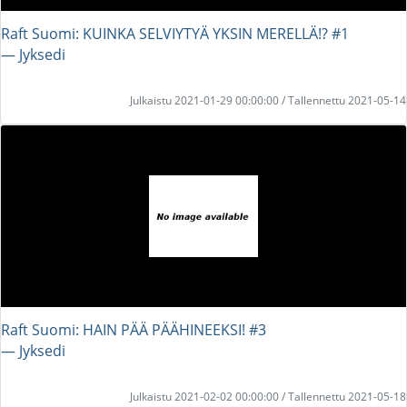
Raft Suomi: KUINKA SELVIYTYÄ YKSIN MERELLÄ!? #1
― Jyksedi
Julkaistu 2021-01-29 00:00:00 / Tallennettu 2021-05-14
Raft Suomi: HAIN PÄÄ PÄÄHINEEKSI! #3
― Jyksedi
Julkaistu 2021-02-02 00:00:00 / Tallennettu 2021-05-18