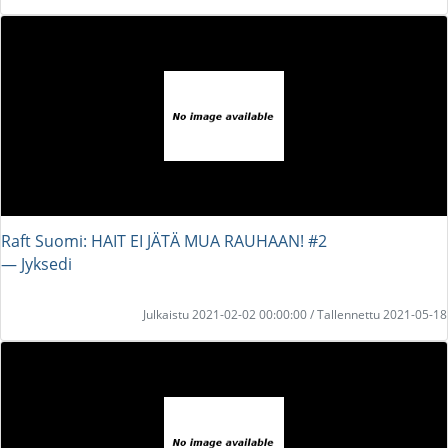
Raft Suomi: HAIT EI JÄTÄ MUA RAUHAAN! #2
― Jyksedi
Julkaistu 2021-02-02 00:00:00 / Tallennettu 2021-05-18