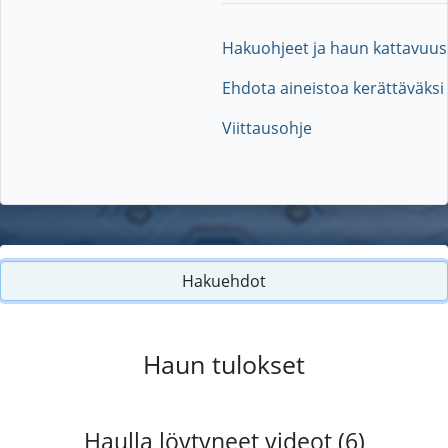
Hakuohjeet ja haun kattavuus
Ehdota aineistoa kerättäväksi
Viittausohje
Hakuehdot
Haun tulokset
Haulla löytyneet videot (6)