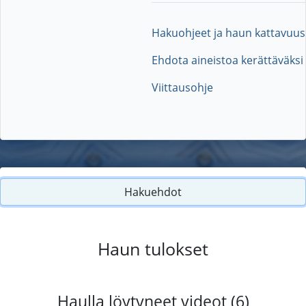
Hakuohjeet ja haun kattavuus
Ehdota aineistoa kerättäväksi
Viittausohje
Hakuehdot
Haun tulokset
Haulla löytyneet videot (6)