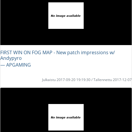
FIRST WIN ON FOG MAP - New patch impressions w/
Andypyro
― APGAMING
Julkaistu 2017-09-20 19:19:30 / Tallennettu 2017-12-07