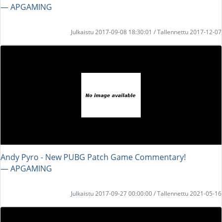
― APGAMING
Julkaistu 2017-09-08 18:30:01 / Tallennettu 2017-12-07
Andy Pyro - New PUBG Patch Game Commentary!
― APGAMING
Julkaistu 2017-09-27 00:00:00 / Tallennettu 2021-05-16