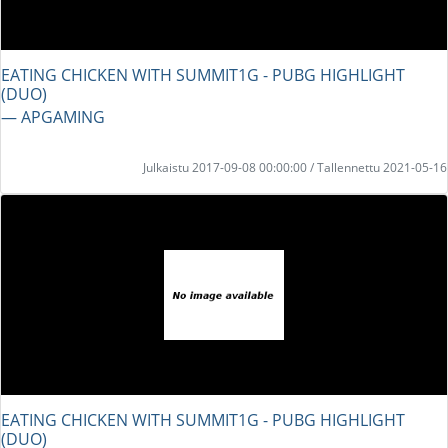
EATING CHICKEN WITH SUMMIT1G - PUBG HIGHLIGHT
(DUO)
― APGAMING
Julkaistu 2017-09-08 00:00:00 / Tallennettu 2021-05-16
EATING CHICKEN WITH SUMMIT1G - PUBG HIGHLIGHT
(DUO)