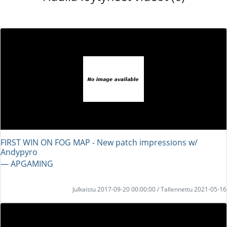
FIRST WIN ON FOG MAP - New patch impressions w/
Andypyro
― APGAMING
Julkaistu 2017-09-20 00:00:00 / Tallennettu 2021-05-16