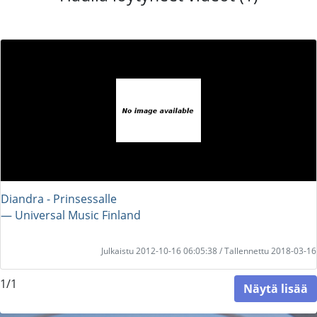
Diandra - Prinsessalle
― Universal Music Finland
Julkaistu 2012-10-16 06:05:38 / Tallennettu 2018-03-16
1/1
Näytä lisää