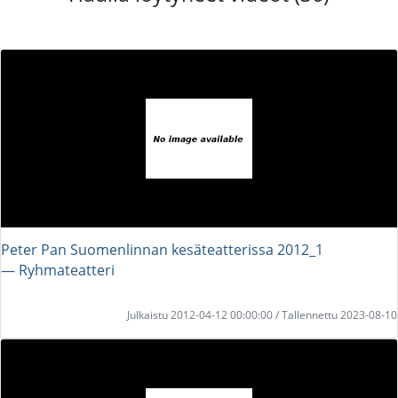
Peter Pan Suomenlinnan kesäteatterissa 2012_1
― Ryhmateatteri
Julkaistu 2012-04-12 00:00:00 / Tallennettu 2023-08-10