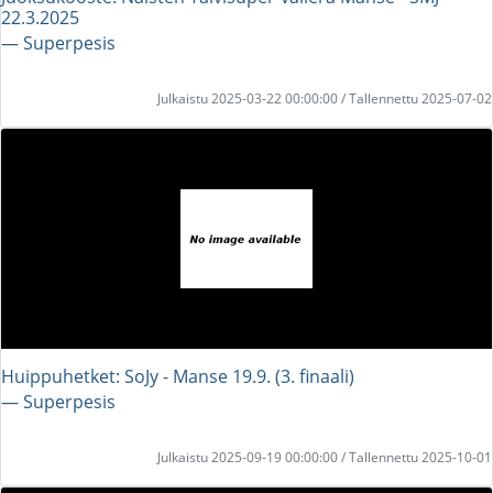
22.3.2025
― Superpesis
Julkaistu 2025-03-22 00:00:00 / Tallennettu 2025-07-02
Huippuhetket: SoJy - Manse 19.9. (3. finaali)
― Superpesis
Julkaistu 2025-09-19 00:00:00 / Tallennettu 2025-10-01