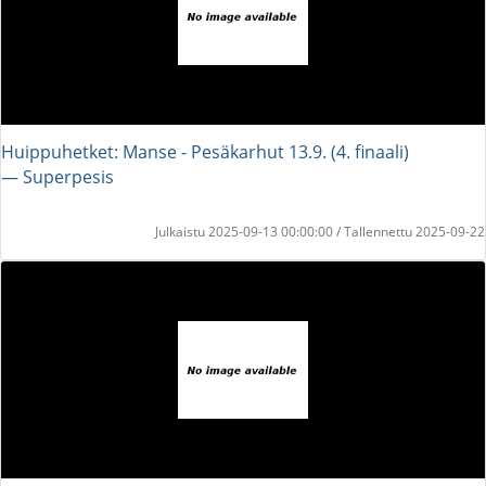
Huippuhetket: Manse - Pesäkarhut 13.9. (4. finaali)
― Superpesis
Julkaistu 2025-09-13 00:00:00 / Tallennettu 2025-09-22