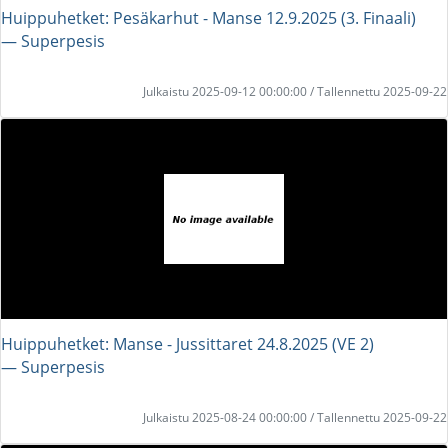
Huippuhetket: Pesäkarhut - Manse 12.9.2025 (3. Finaali)
― Superpesis
Julkaistu 2025-09-12 00:00:00 / Tallennettu 2025-09-22
Huippuhetket: Manse - Jussittaret 24.8.2025 (VE 2)
― Superpesis
Julkaistu 2025-08-24 00:00:00 / Tallennettu 2025-09-22