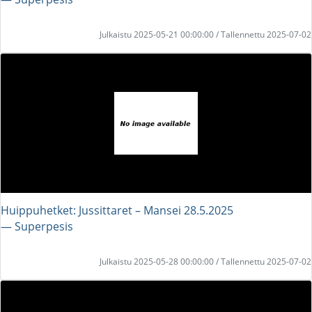
Julkaistu 2025-05-21 00:00:00 / Tallennettu 2025-07-02
Huippuhetket: Jussittaret – Mansei 28.5.2025
― Superpesis
Julkaistu 2025-05-28 00:00:00 / Tallennettu 2025-07-02