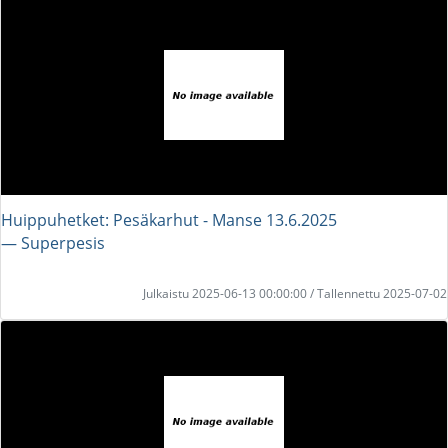
Huippuhetket: Pesäkarhut - Manse 13.6.2025
― Superpesis
Julkaistu 2025-06-13 00:00:00 / Tallennettu 2025-07-02