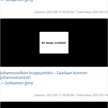
Julkaistu 2025-08-15 00:00:00 / Tallennettu 2025-09-25
Juhannusviikon huippuottelu – Saadaan kunnon
juhannustanssit!
― Sotkamon Jymy
Julkaistu 2025-06-17 00:00:00 / Tallennettu 2025-07-14