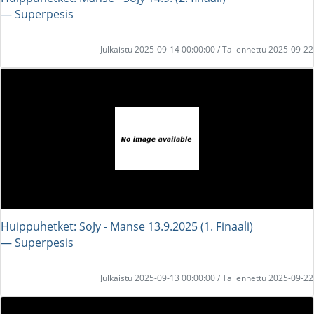
― Superpesis
Julkaistu 2025-09-14 00:00:00 / Tallennettu 2025-09-22
Huippuhetket: SoJy - Manse 13.9.2025 (1. Finaali)
― Superpesis
Julkaistu 2025-09-13 00:00:00 / Tallennettu 2025-09-22