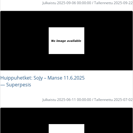
Julkaistu 2025-09-06 00:00:00 / Tallennettu 2025-09-22
Huippuhetket: SoJy – Manse 11.6.2025
― Superpesis
Julkaistu 2025-06-11 00:00:00 / Tallennettu 2025-07-02