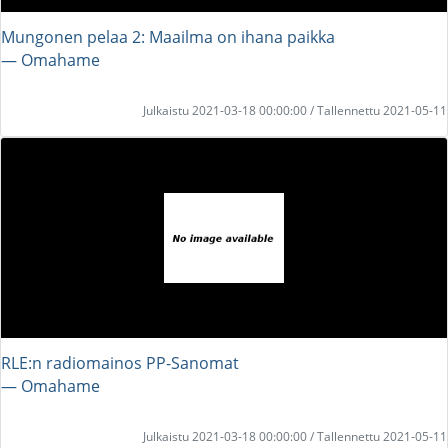
Mungonen pelaa 2: Maailma on ihana paikka
― Omahame
Julkaistu 2021-03-18 00:00:00 / Tallennettu 2021-05-11
RLE:n radiomainos PP-Sanomat
― Omahame
Julkaistu 2021-03-18 00:00:00 / Tallennettu 2021-05-11