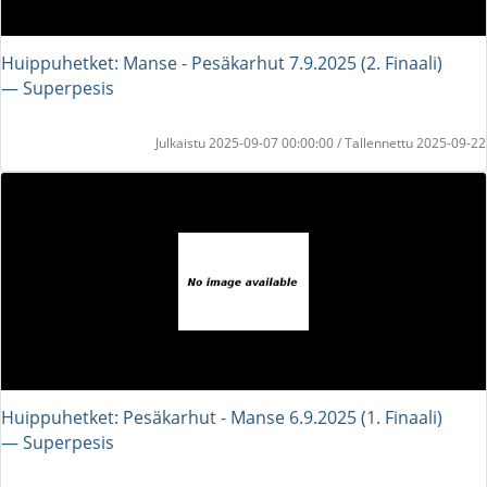
Huippuhetket: Manse - Pesäkarhut 7.9.2025 (2. Finaali)
― Superpesis
Julkaistu 2025-09-07 00:00:00 / Tallennettu 2025-09-22
Huippuhetket: Pesäkarhut - Manse 6.9.2025 (1. Finaali)
― Superpesis