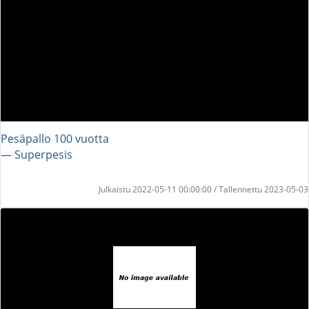
Pesäpallo 100 vuotta
― Superpesis
Julkaistu 2022-05-11 00:00:00 / Tallennettu 2023-05-03