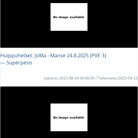
Huippuhetket: JoMa - Manse 24.8.2025 (PVE 3)
― Superpesis
Julkaistu 2025-08-24 00:00:00 / Tallennettu 2025-09-22