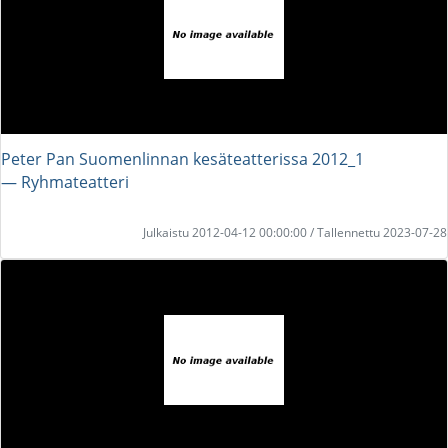
Peter Pan Suomenlinnan kesäteatterissa 2012_1
― Ryhmateatteri
Julkaistu 2012-04-12 00:00:00 / Tallennettu 2023-07-28