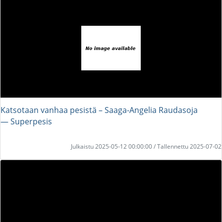
Katsotaan vanhaa pesistä – Saaga-Angelia Raudasoja
― Superpesis
Julkaistu 2025-05-12 00:00:00 / Tallennettu 2025-07-02