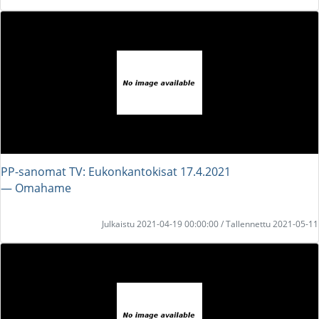
PP-sanomat TV: Eukonkantokisat 17.4.2021
― Omahame
Julkaistu 2021-04-19 00:00:00 / Tallennettu 2021-05-11