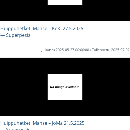
Huippuhetket: Manse – KeKi 27.5.2025
― Superpesis
Julkaistu 2025-05-27 00:00:00 / Tallennettu 2025-07-02
Huippuhetket: Manse – JoMa 21.5.2025
― Superpesis