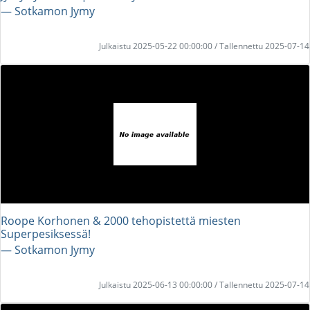
― Sotkamon Jymy
Julkaistu 2025-05-22 00:00:00 / Tallennettu 2025-07-14
Roope Korhonen & 2000 tehopistettä miesten
Superpesiksessä!
― Sotkamon Jymy
Julkaistu 2025-06-13 00:00:00 / Tallennettu 2025-07-14