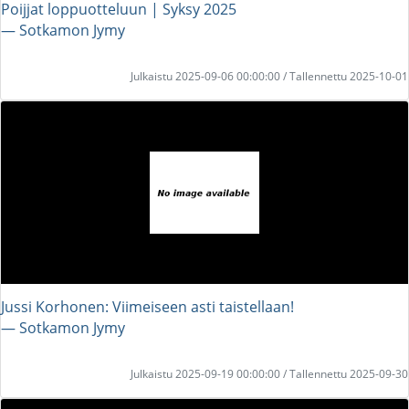
Poijjat loppuotteluun | Syksy 2025
― Sotkamon Jymy
Julkaistu 2025-09-06 00:00:00 / Tallennettu 2025-10-01
Jussi Korhonen: Viimeiseen asti taistellaan!
― Sotkamon Jymy
Julkaistu 2025-09-19 00:00:00 / Tallennettu 2025-09-30