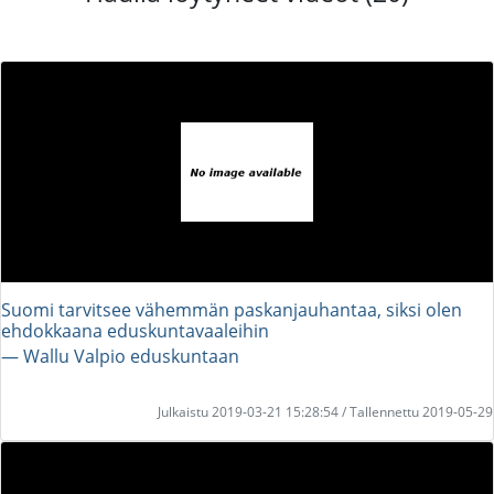
Suomi tarvitsee vähemmän paskanjauhantaa, siksi olen
ehdokkaana eduskuntavaaleihin
― Wallu Valpio eduskuntaan
Julkaistu 2019-03-21 15:28:54 / Tallennettu 2019-05-29