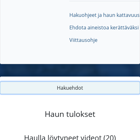
Hakuohjeet ja haun kattavuus
Ehdota aineistoa kerättäväksi
Viittausohje
Hakuehdot
Haun tulokset
Haulla löytyneet videot (20)