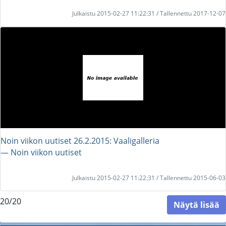
Julkaistu 2015-02-27 11:22:31 / Tallennettu 2017-12-07
Noin viikon uutiset 26.2.2015: Vaaligalleria
― Noin viikon uutiset
Julkaistu 2015-02-27 11:22:31 / Tallennettu 2015-06-03
20/20
Näytä lisää