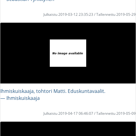
Julkaistu 2019-03-12 23:35:23 / Tallennettu 2019-05-29
Ihmiskuiskaaja, tohtori Matti. Eduskuntavaalit.
― Ihmiskuiskaaja
Julkaistu 2019-04-17 06:46:07 / Tallennettu 2019-05-09