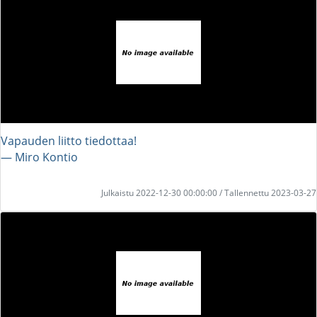
Vapauden liitto tiedottaa!
― Miro Kontio
Julkaistu 2022-12-30 00:00:00 / Tallennettu 2023-03-27