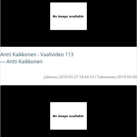
Antti Kaikkonen - Vaalivideo 113
― Antti Kaikkonen
Julkaistu 2019-03-27 18:44:10 / Tallennettu 2019-05-09