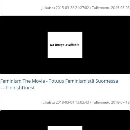
Julkaistu 2015-03-22 21:27:02 / Tallennettu 2015-06-03
Feminism The Movie - Totuus Feminismistä Suomessa
― FinnishFinest
Julkaistu 2018-03-04 13:03:43 / Tallennettu 2018-07-18