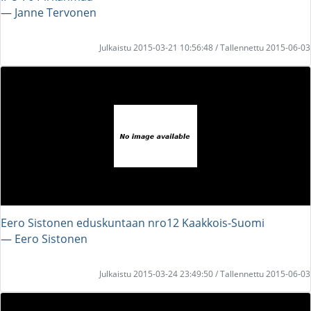
― Janne Tervonen
Julkaistu 2015-03-21 10:56:48 / Tallennettu 2015-06-03
Eero Sistonen eduskuntaan nro12 Kaakkois-Suomi
― Eero Sistonen
Julkaistu 2015-03-24 23:49:50 / Tallennettu 2015-06-03