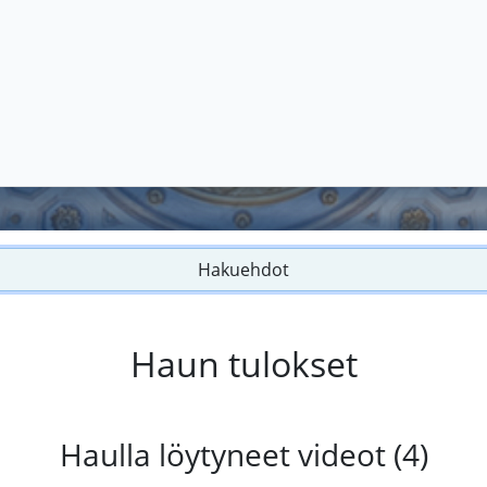
Hakuehdot
Haun tulokset
Haulla löytyneet videot (4)