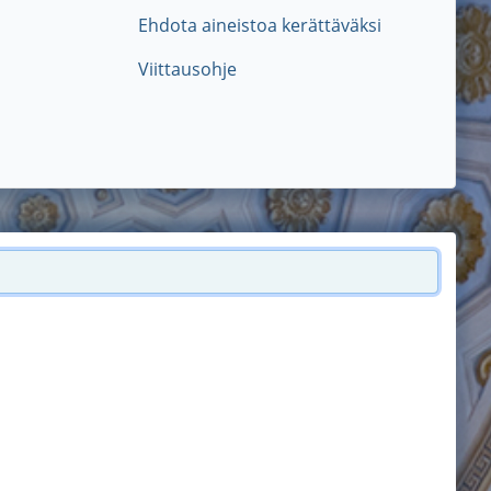
Ehdota aineistoa kerättäväksi
Viittausohje