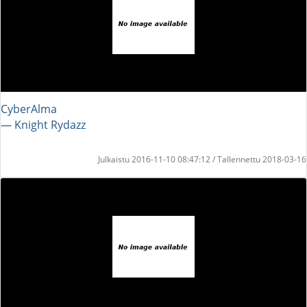
CyberAlma
― Knight Rydazz
Julkaistu 2016-11-10 08:47:12 / Tallennettu 2018-03-16