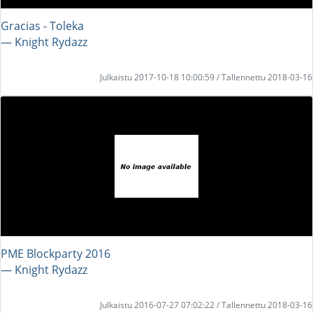
Gracias - Toleka
― Knight Rydazz
Julkaistu 2017-10-18 10:00:59 / Tallennettu 2018-03-16
PME Blockparty 2016
― Knight Rydazz
Julkaistu 2016-07-27 07:02:22 / Tallennettu 2018-03-16