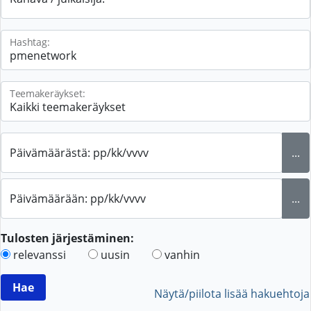
Hashtag:
Teemakeräykset:
Päivämäärästä: pp/kk/vvvv
...
Päivämäärään: pp/kk/vvvv
...
Tulosten järjestäminen:
relevanssi
uusin
vanhin
Näytä/piilota lisää hakuehtoja