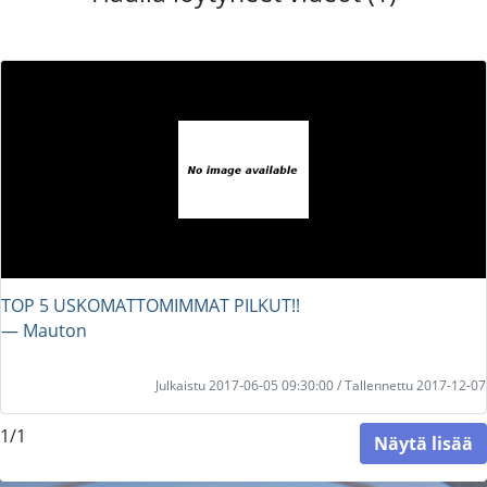
TOP 5 USKOMATTOMIMMAT PILKUT!!
― Mauton
Julkaistu 2017-06-05 09:30:00 / Tallennettu 2017-12-07
1/1
Näytä lisää