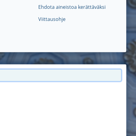
Ehdota aineistoa kerättäväksi
Viittausohje