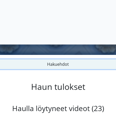
Hakuehdot
Haun tulokset
Haulla löytyneet videot (23)