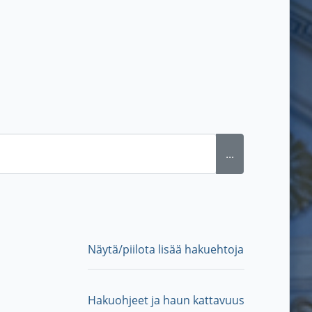
...
Näytä/piilota lisää hakuehtoja
Hakuohjeet ja haun kattavuus