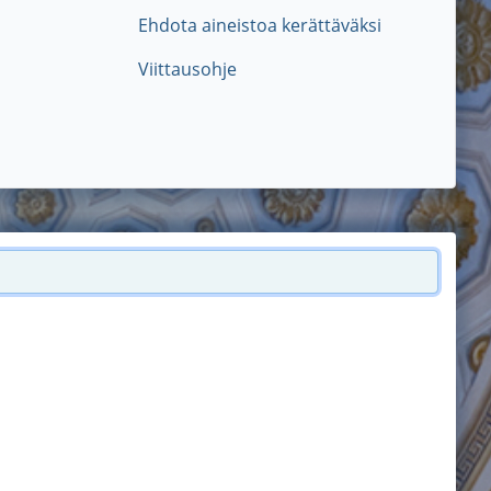
Ehdota aineistoa kerättäväksi
Viittausohje