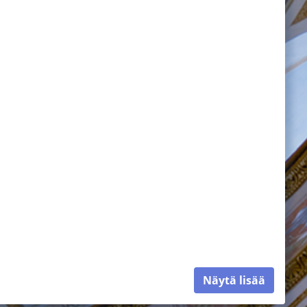
Näytä lisää