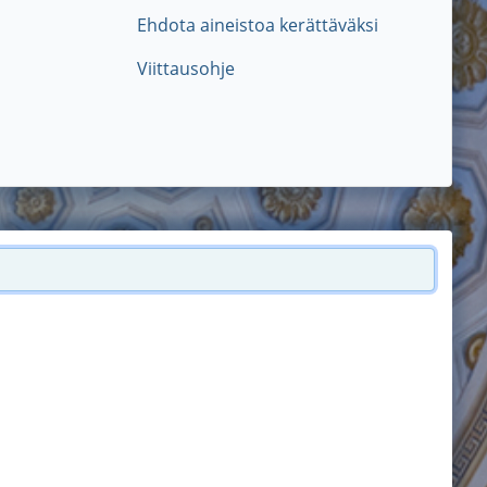
Ehdota aineistoa kerättäväksi
Viittausohje