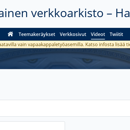
inen verkkoarkisto – H
Teemakeräykset
Verkkosivut
Videot
Twiitit
aatavilla vain vapaakappaletyöasemilla. Katso
infosta
lisää t