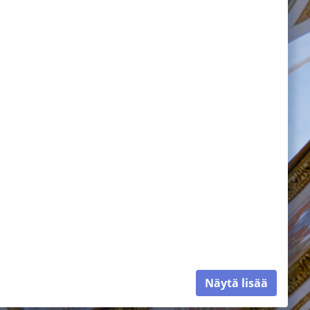
Näytä lisää