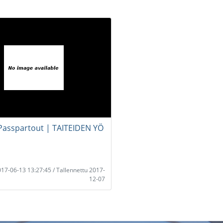
Passpartout | TAITEIDEN YÖ
2017-06-13 13:27:45 / Tallennettu 2017-
12-07