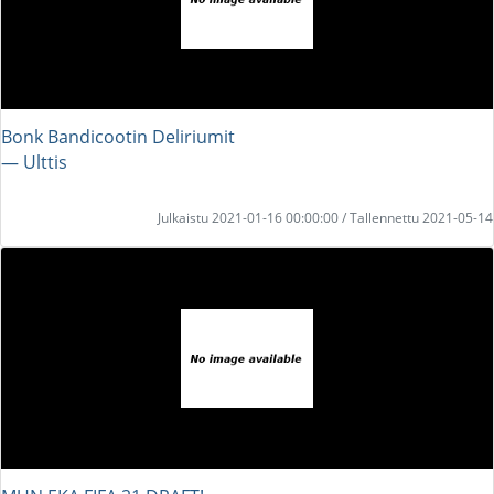
Bonk Bandicootin Deliriumit
― Ulttis
Julkaistu 2021-01-16 00:00:00 / Tallennettu 2021-05-14