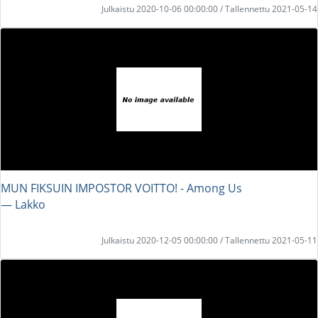
Julkaistu 2020-10-06 00:00:00 / Tallennettu 2021-05-14
MUN FIKSUIN IMPOSTOR VOITTO! - Among Us
― Lakko
Julkaistu 2020-12-05 00:00:00 / Tallennettu 2021-05-11