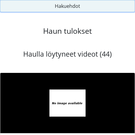
Hakuehdot
Haun tulokset
Haulla löytyneet videot (44)