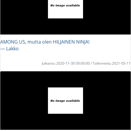
AMONG US, mutta olen HILJAINEN NINJA!
― Lakko
Julkaistu 2020-11-30 00:00:00 / Tallennettu 2021-05-11