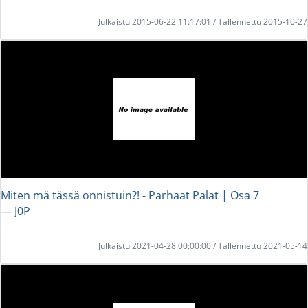
Julkaistu 2015-06-22 11:17:01 / Tallennettu 2015-10-27
Miten mä tässä onnistuin?! - Parhaat Palat | Osa 7
― J0P
Julkaistu 2021-04-28 00:00:00 / Tallennettu 2021-05-14