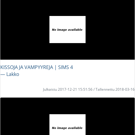
KISSOJA JA VAMPYYREJA | SIMS 4
― Lakko
Julkaistu 2017-12-21 15:51:56 / Tallennettu 2018-03-16