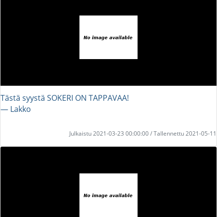
Tästä syystä SOKERI ON TAPPAVAA!
― Lakko
Julkaistu 2021-03-23 00:00:00 / Tallennettu 2021-05-11