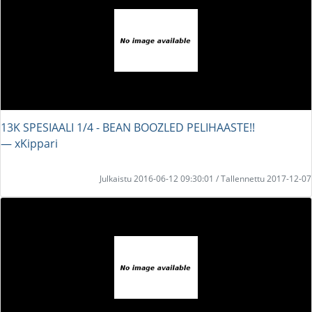
13K SPESIAALI 1/4 - BEAN BOOZLED PELIHAASTE!!
― xKippari
Julkaistu 2016-06-12 09:30:01 / Tallennettu 2017-12-07