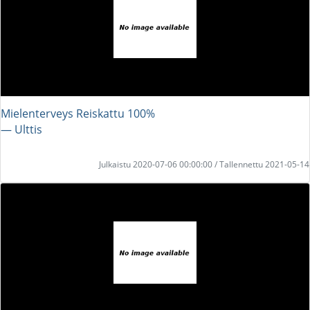
Mielenterveys Reiskattu 100%
― Ulttis
Julkaistu 2020-07-06 00:00:00 / Tallennettu 2021-05-14