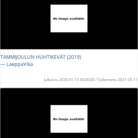
TAMMIJOULUN HUHTIKEVÄT (2019)
― LaeppaVika
Julkaistu 2020-01-15 00:00:00 / Tallennettu 2021-05-11