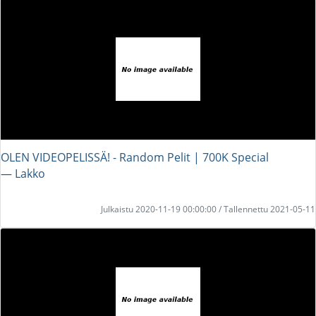
OLEN VIDEOPELISSÄ! - Random Pelit | 700K Special
― Lakko
Julkaistu 2020-11-19 00:00:00 / Tallennettu 2021-05-11