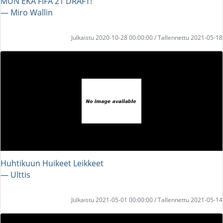
MUN EKA FIFA 21 DRAFT!
― Miro Wallin
Julkaistu 2020-10-28 00:00:00 / Tallennettu 2021-05-18
Huhtikuun Huikeet Leikkeet
― Ulttis
Julkaistu 2021-05-01 00:00:00 / Tallennettu 2021-05-14