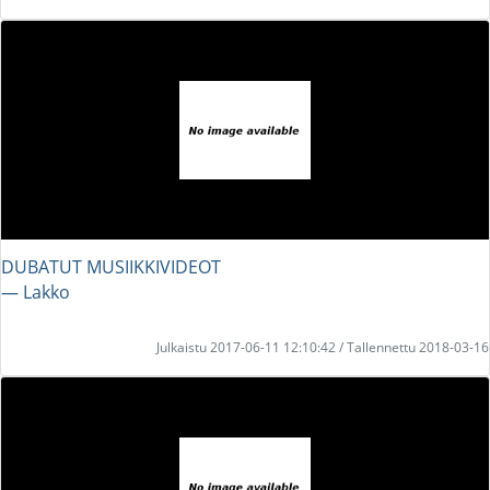
DUBATUT MUSIIKKIVIDEOT
― Lakko
Julkaistu 2017-06-11 12:10:42 / Tallennettu 2018-03-16