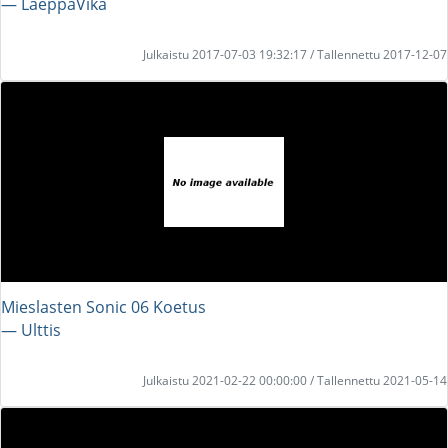
― LaeppaVika
Julkaistu 2017-07-03 19:32:17 / Tallennettu 2017-12-07
Mieslasten Sonic 06 Koetus
― Ulttis
Julkaistu 2021-02-22 00:00:00 / Tallennettu 2021-05-14