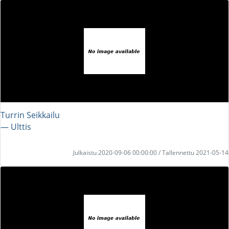
Turrin Seikkailu
― Ulttis
Julkaistu 2020-09-06 00:00:00 / Tallennettu 2021-05-14