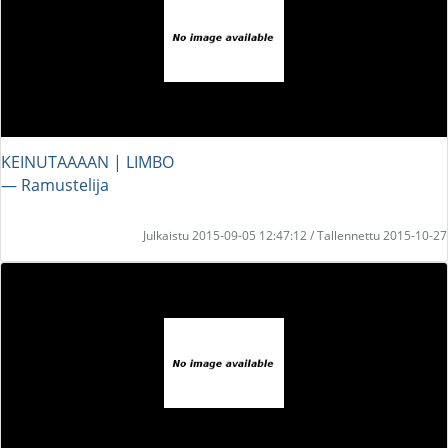
KEINUTAAAAN | LIMBO
― Ramustelija
Julkaistu 2015-09-05 12:47:12 / Tallennettu 2015-10-27