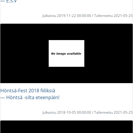
― E.S.V
Julkaistu 2019-11-22 00:00:00 / Tallennettu 2021-05-25
Höntsä-Fest 2018 fiiliksiä
― Höntsä -silta eteenpäin!
Julkaistu 2018-10-05 00:00:00 / Tallennettu 2021-05-25