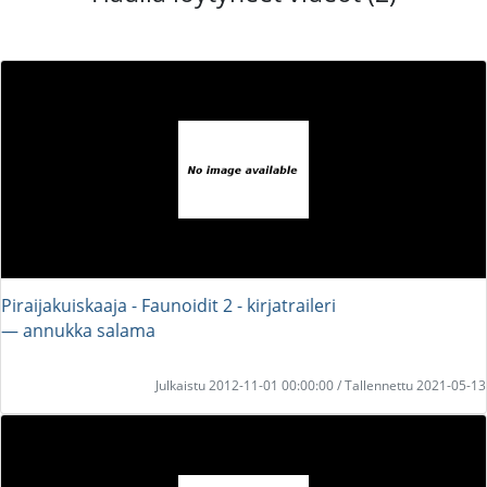
Piraijakuiskaaja - Faunoidit 2 - kirjatraileri
― annukka salama
Julkaistu 2012-11-01 00:00:00 / Tallennettu 2021-05-13