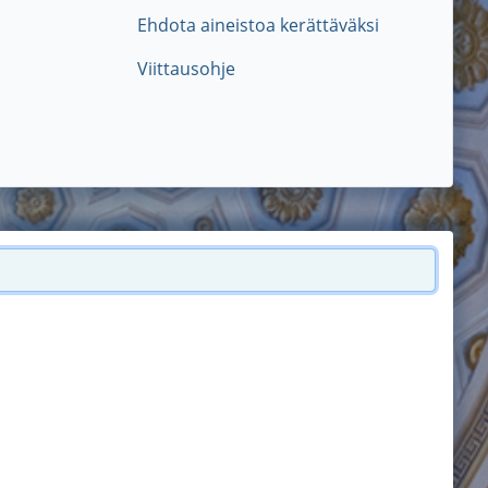
Ehdota aineistoa kerättäväksi
Viittausohje