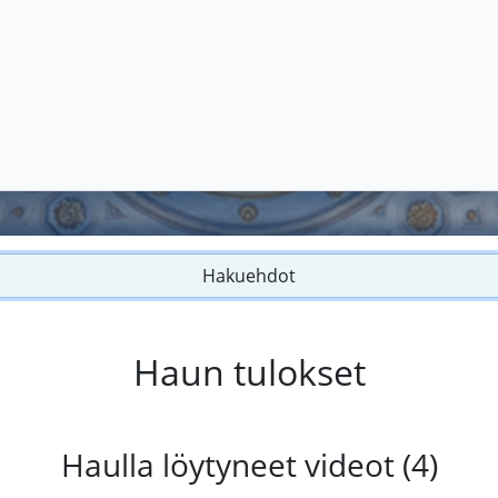
Hakuehdot
Haun tulokset
Haulla löytyneet videot (4)