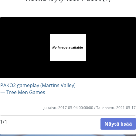
PAKO2 gameplay (Martins Valley)
― Tree Men Games
Julkaistu 2017-05-04 00:00:00 / Tallennettu 2021-05-17
1/1
Näytä lisää