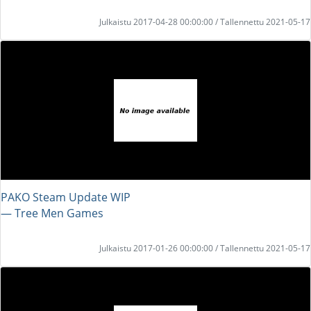
Julkaistu 2017-04-28 00:00:00 / Tallennettu 2021-05-17
PAKO Steam Update WIP
― Tree Men Games
Julkaistu 2017-01-26 00:00:00 / Tallennettu 2021-05-17