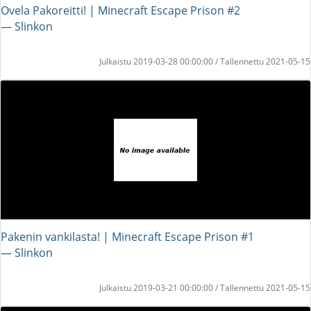
Ovela Pakoreitti! | Minecraft Escape Prison #2
― Slinkon
Julkaistu 2019-03-28 00:00:00 / Tallennettu 2021-05-15
Pakenin vankilasta! | Minecraft Escape Prison #1
― Slinkon
Julkaistu 2019-03-21 00:00:00 / Tallennettu 2021-05-15