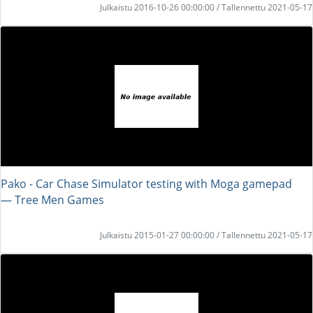
Julkaistu 2016-10-26 00:00:00 / Tallennettu 2021-05-17
Pako - Car Chase Simulator testing with Moga gamepad
― Tree Men Games
Julkaistu 2015-01-27 00:00:00 / Tallennettu 2021-05-17