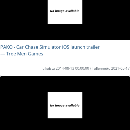
PAKO - Car Chase Simulator iOS launch trailer
― Tree Men Games
Julkaistu 2014-08-13 00:00:00 / Tallennettu 2021-05-17