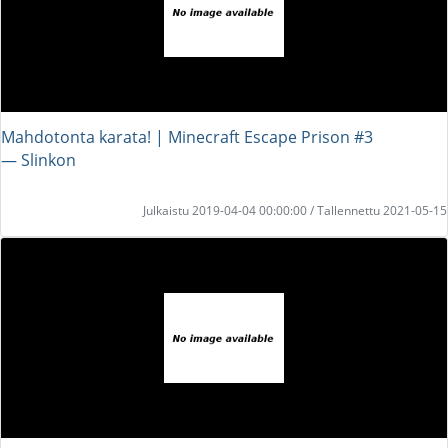
Mahdotonta karata! | Minecraft Escape Prison #3
― Slinkon
Julkaistu 2019-04-04 00:00:00 / Tallennettu 2021-05-15