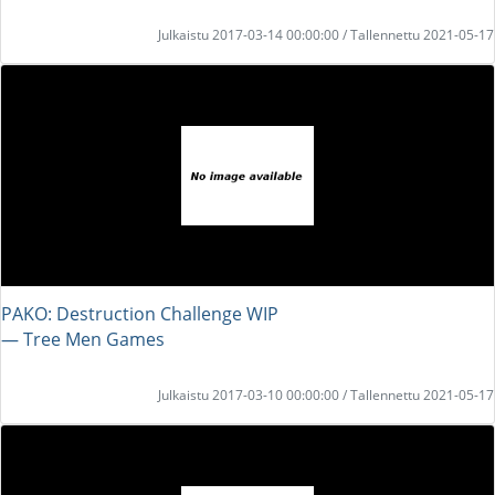
Julkaistu 2017-03-14 00:00:00 / Tallennettu 2021-05-17
PAKO: Destruction Challenge WIP
― Tree Men Games
Julkaistu 2017-03-10 00:00:00 / Tallennettu 2021-05-17