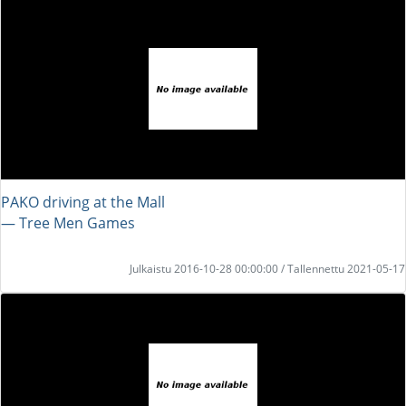
PAKO driving at the Mall
― Tree Men Games
Julkaistu 2016-10-28 00:00:00 / Tallennettu 2021-05-17