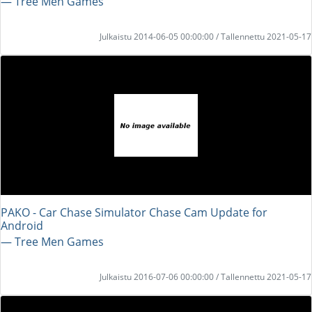
― Tree Men Games
Julkaistu 2014-06-05 00:00:00 / Tallennettu 2021-05-17
PAKO - Car Chase Simulator Chase Cam Update for
Android
― Tree Men Games
Julkaistu 2016-07-06 00:00:00 / Tallennettu 2021-05-17