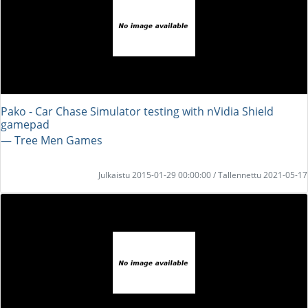
Pako - Car Chase Simulator testing with nVidia Shield
gamepad
― Tree Men Games
Julkaistu 2015-01-29 00:00:00 / Tallennettu 2021-05-17