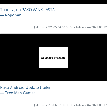
Tubettajien PAKO VANKILASTA
― Roponen
Julkaistu 2021-05-04 00:00:00 / Tallennettu 2021-05-12
Pako Android Update trailer
― Tree Men Games
Julkaistu 2015-06-03 00:00:00 / Tallennettu 2021-05-17