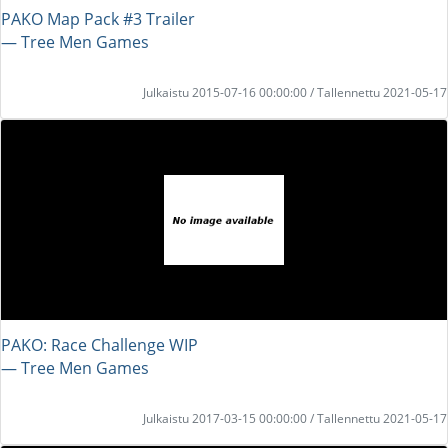
PAKO Map Pack #3 Trailer
― Tree Men Games
Julkaistu 2015-07-16 00:00:00 / Tallennettu 2021-05-17
PAKO: Race Challenge WIP
― Tree Men Games
Julkaistu 2017-03-15 00:00:00 / Tallennettu 2021-05-17