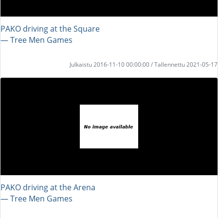
PAKO driving at the Square
― Tree Men Games
Julkaistu 2016-11-10 00:00:00 / Tallennettu 2021-05-17
PAKO driving at the Arena
― Tree Men Games