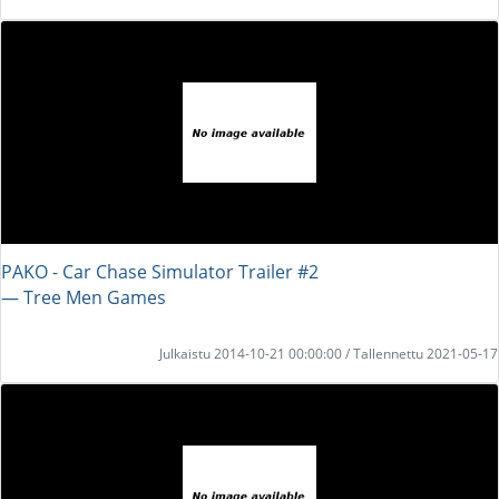
PAKO - Car Chase Simulator Trailer #2
― Tree Men Games
Julkaistu 2014-10-21 00:00:00 / Tallennettu 2021-05-17