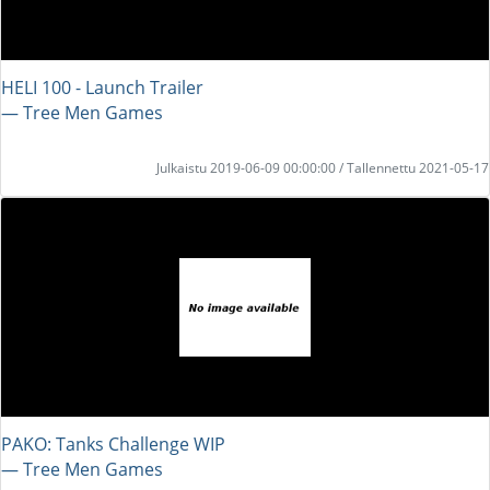
HELI 100 - Launch Trailer
― Tree Men Games
Julkaistu 2019-06-09 00:00:00 / Tallennettu 2021-05-17
PAKO: Tanks Challenge WIP
― Tree Men Games