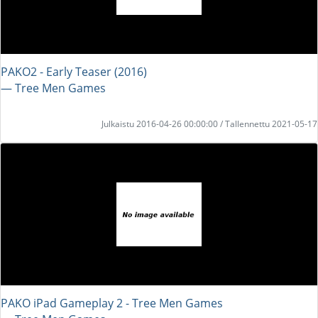
PAKO2 - Early Teaser (2016)
― Tree Men Games
Julkaistu 2016-04-26 00:00:00 / Tallennettu 2021-05-17
PAKO iPad Gameplay 2 - Tree Men Games