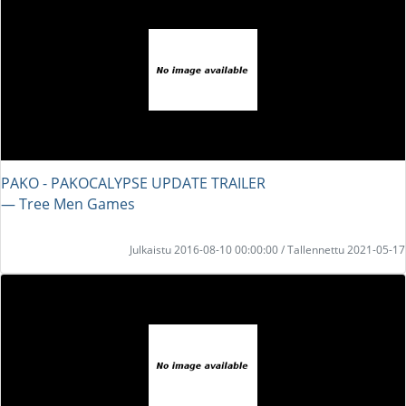
PAKO - PAKOCALYPSE UPDATE TRAILER
― Tree Men Games
Julkaistu 2016-08-10 00:00:00 / Tallennettu 2021-05-17