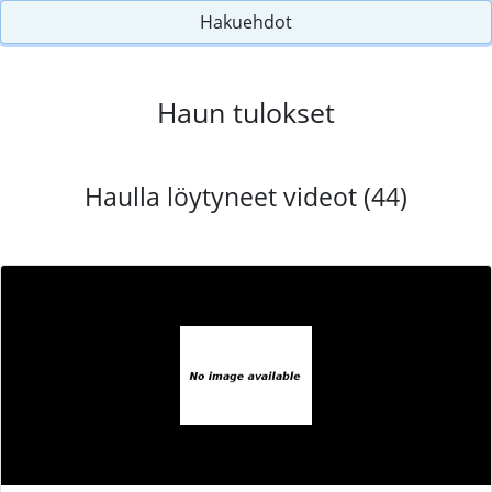
Hakuehdot
Haun tulokset
Haulla löytyneet videot (44)