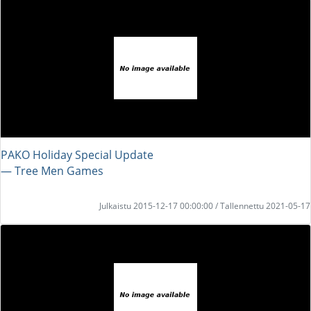
PAKO Holiday Special Update
― Tree Men Games
Julkaistu 2015-12-17 00:00:00 / Tallennettu 2021-05-17