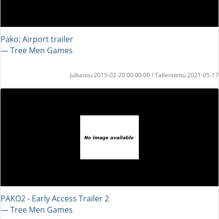
Pako: Airport trailer
― Tree Men Games
Julkaistu 2015-02-20 00:00:00 / Tallennettu 2021-05-17
PAKO2 - Early Access Trailer 2
― Tree Men Games