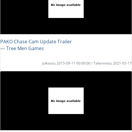
PAKO Chase Cam Update Trailer
― Tree Men Games
Julkaistu 2015-09-11 00:00:00 / Tallennettu 2021-05-17