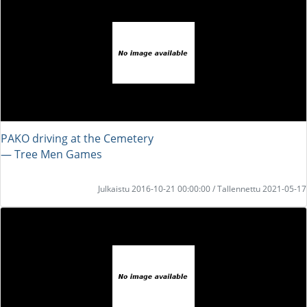
PAKO driving at the Cemetery
― Tree Men Games
Julkaistu 2016-10-21 00:00:00 / Tallennettu 2021-05-17