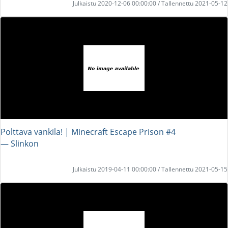
Julkaistu 2020-12-06 00:00:00 / Tallennettu 2021-05-12
Polttava vankila! | Minecraft Escape Prison #4
― Slinkon
Julkaistu 2019-04-11 00:00:00 / Tallennettu 2021-05-15