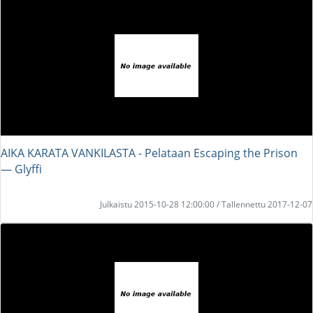
AIKA KARATA VANKILASTA - Pelataan Escaping the Prison
― Glyffi
Julkaistu 2015-10-28 12:00:00 / Tallennettu 2017-12-07