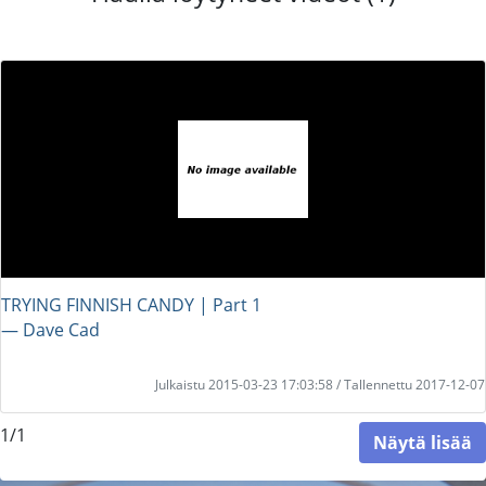
TRYING FINNISH CANDY | Part 1
― Dave Cad
Julkaistu 2015-03-23 17:03:58 / Tallennettu 2017-12-07
1/1
Näytä lisää