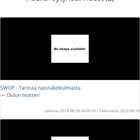
SWOP - Tarinaa naisnäkökulmasta
― Oulun teatteri
Julkaistu 2019-08-29 00:00:00 / Tallennettu 2023-08-10