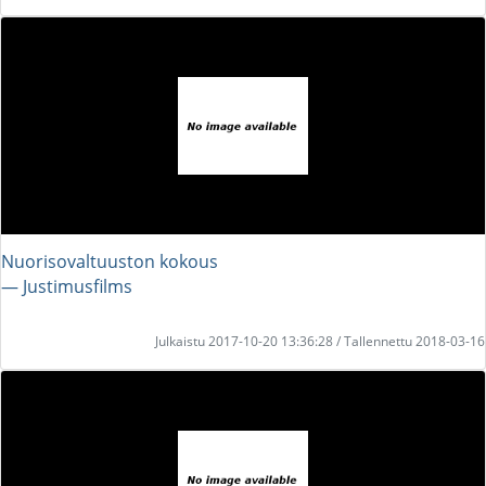
Nuorisovaltuuston kokous
― Justimusfilms
Julkaistu 2017-10-20 13:36:28 / Tallennettu 2018-03-16