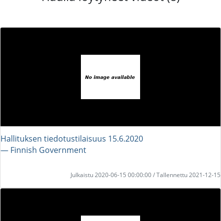
Hallituksen tiedotustilaisuus 15.6.2020
― Finnish Government
Julkaistu 2020-06-15 00:00:00 / Tallennettu 2021-12-15