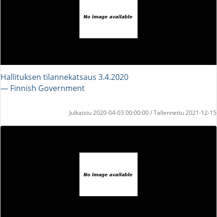
Hallituksen tilannekatsaus 3.4.2020
― Finnish Government
Julkaistu 2020-04-03 00:00:00 / Tallennettu 2021-12-15