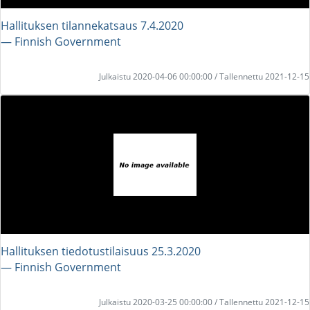
Hallituksen tilannekatsaus 7.4.2020
― Finnish Government
Julkaistu 2020-04-06 00:00:00 / Tallennettu 2021-12-15
Hallituksen tiedotustilaisuus 25.3.2020
― Finnish Government
Julkaistu 2020-03-25 00:00:00 / Tallennettu 2021-12-15