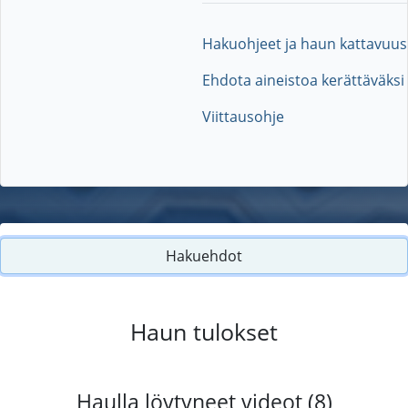
Hakuohjeet ja haun kattavuus
Ehdota aineistoa kerättäväksi
Viittausohje
Hakuehdot
Haun tulokset
Haulla löytyneet videot (8)