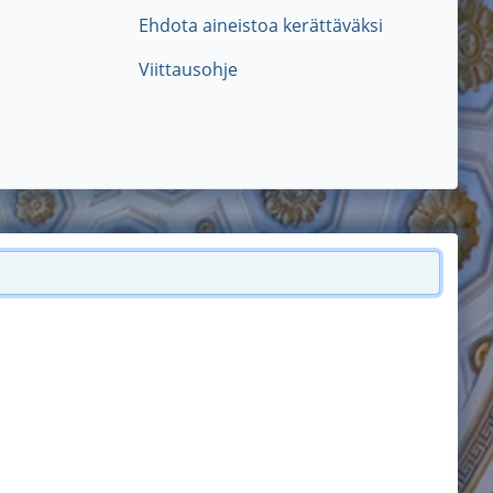
Ehdota aineistoa kerättäväksi
Viittausohje