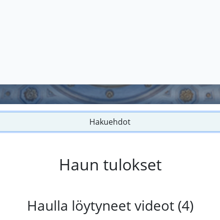
Hakuehdot
Haun tulokset
Haulla löytyneet videot (4)