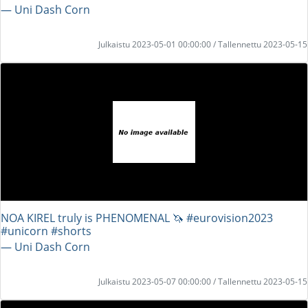
― Uni Dash Corn
Julkaistu 2023-05-01 00:00:00 / Tallennettu 2023-05-15
NOA KIREL truly is PHENOMENAL 🦄 #eurovision2023
#unicorn #shorts
― Uni Dash Corn
Julkaistu 2023-05-07 00:00:00 / Tallennettu 2023-05-15