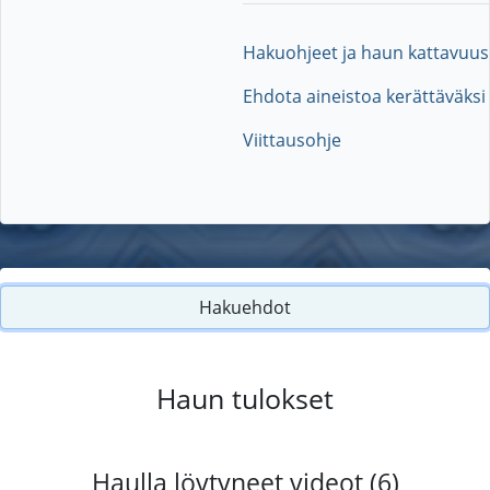
Hakuohjeet ja haun kattavuus
Ehdota aineistoa kerättäväksi
Viittausohje
Hakuehdot
Haun tulokset
Haulla löytyneet videot (6)