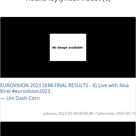
EUROVISION 2023 SEMI FINAL RESULTS - IG Live with Noa
Kirel #eurovision2023
― Uni Dash Corn
Julkaistu 2023-05-09 00:00:00 / Tallennettu 2023-05-15