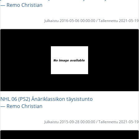
― Remo Christian
Julkaistu 2016-05-06 00:00:00 / Tallennettu 2021-05-19
NHL 06 (PS2) Änäriklassikon täysistunto
― Remo Christian
Julkaistu 2015-09-28 00:00:00 / Tallennettu 2021-05-19