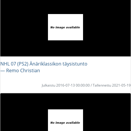
NHL 07 (PS2) Änäriklassikon täysistunto
― Remo Christian
Julkaistu 2016-07-13 00:00:00 / Tallennettu 2021-05-19