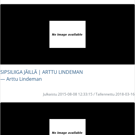
SIPSILIIGA JÄILLÄ | ARTTU LINDEMAN
― Arttu Lindeman
Julkaistu 2015-08-08 12:33:15 / Tallennettu 2018-03-16