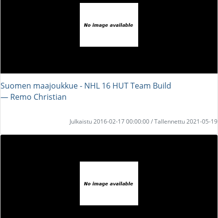
Suomen maajoukkue - NHL 16 HUT Team Build
― Remo Christian
Julkaistu 2016-02-17 00:00:00 / Tallennettu 2021-05-19