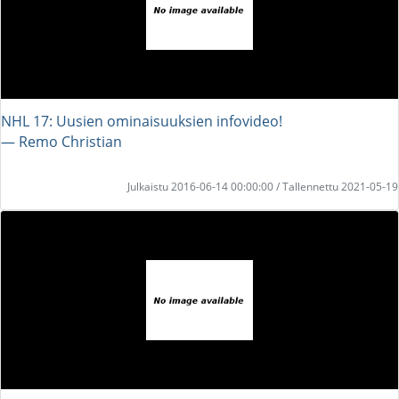
NHL 17: Uusien ominaisuuksien infovideo!
― Remo Christian
Julkaistu 2016-06-14 00:00:00 / Tallennettu 2021-05-19