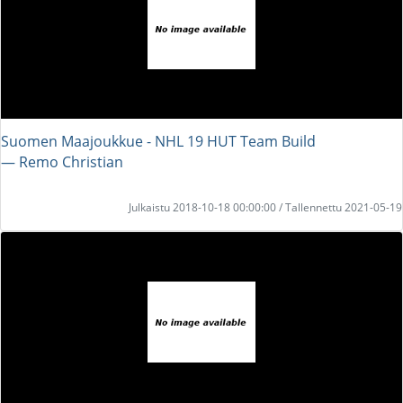
Suomen Maajoukkue - NHL 19 HUT Team Build
― Remo Christian
Julkaistu 2018-10-18 00:00:00 / Tallennettu 2021-05-19