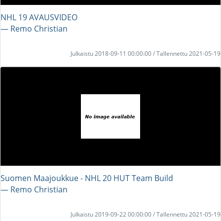
NHL 19 AVAUSVIDEO
― Remo Christian
Julkaistu 2018-09-11 00:00:00 / Tallennettu 2021-05-19
Suomen Maajoukkue - NHL 20 HUT Team Build
― Remo Christian
Julkaistu 2019-09-22 00:00:00 / Tallennettu 2021-05-19