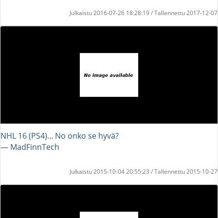
Julkaistu 2016-07-26 18:28:19 / Tallennettu 2017-12-07
NHL 16 (PS4)... No onko se hyvä?
― MadFinnTech
Julkaistu 2015-10-04 20:55:23 / Tallennettu 2015-10-27