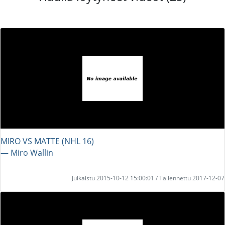
MIRO VS MATTE (NHL 16)
― Miro Wallin
Julkaistu 2015-10-12 15:00:01 / Tallennettu 2017-12-07