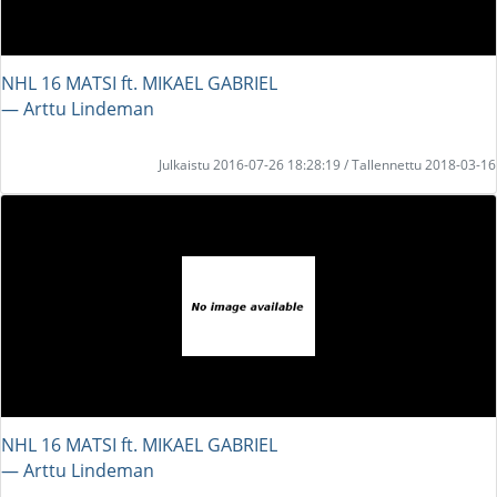
NHL 16 MATSI ft. MIKAEL GABRIEL
― Arttu Lindeman
Julkaistu 2016-07-26 18:28:19 / Tallennettu 2018-03-16
NHL 16 MATSI ft. MIKAEL GABRIEL
― Arttu Lindeman