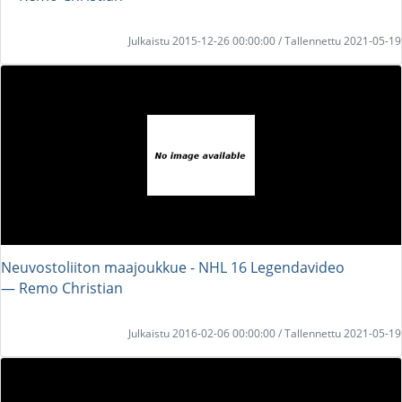
Julkaistu 2015-12-26 00:00:00 / Tallennettu 2021-05-19
Neuvostoliiton maajoukkue - NHL 16 Legendavideo
― Remo Christian
Julkaistu 2016-02-06 00:00:00 / Tallennettu 2021-05-19