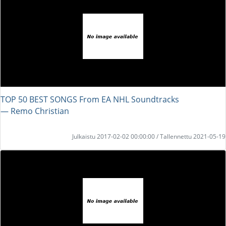
TOP 50 BEST SONGS From EA NHL Soundtracks
― Remo Christian
Julkaistu 2017-02-02 00:00:00 / Tallennettu 2021-05-19