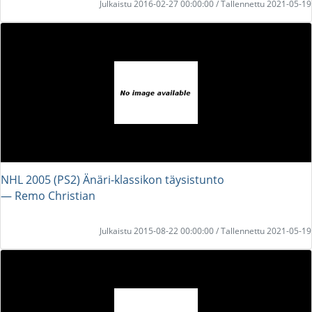
Julkaistu 2016-02-27 00:00:00 / Tallennettu 2021-05-19
NHL 2005 (PS2) Änäri-klassikon täysistunto
― Remo Christian
Julkaistu 2015-08-22 00:00:00 / Tallennettu 2021-05-19