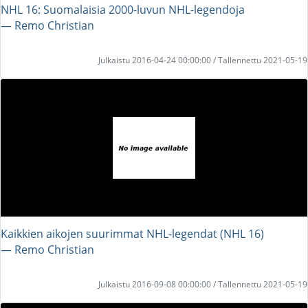
NHL 16: Suomalaisia 2000-luvun NHL-legendoja
― Remo Christian
Julkaistu 2016-04-24 00:00:00 / Tallennettu 2021-05-19
Kaikkien aikojen suurimmat NHL-legendat (NHL 16)
― Remo Christian
Julkaistu 2016-09-08 00:00:00 / Tallennettu 2021-05-19