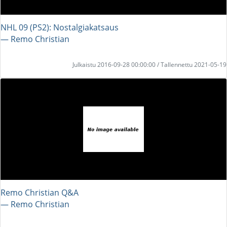
NHL 09 (PS2): Nostalgiakatsaus
― Remo Christian
Julkaistu 2016-09-28 00:00:00 / Tallennettu 2021-05-19
Remo Christian Q&A
― Remo Christian